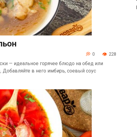
льон
0
228
ки — идеальное горячее блюдо на обед или
. Добавляйте в него имбирь, соевый соус