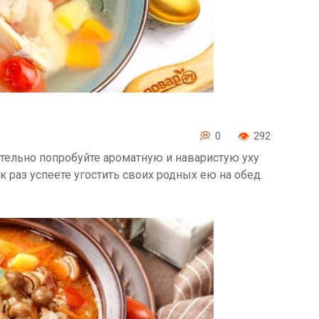
0
292
тельно попробуйте ароматную и наваристую уху
к раз успеете угостить своих родных ею на обед.