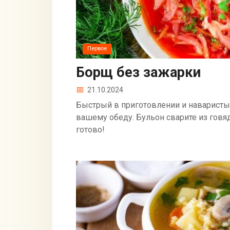
Первое
Борщ без зажарки
21.10.2024
Быстрый в приготовлении и наваристый
вашему обеду. Бульон сварите из говя
готово!