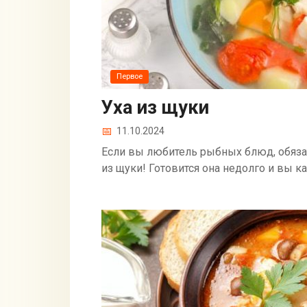
Первое
Уха из щуки
11.10.2024
Если вы любитель рыбных блюд, обяза
из щуки! Готовится она недолго и вы ка