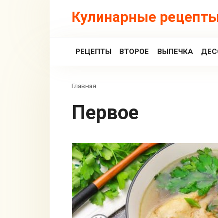
Перейти
Кулинарные рецепты
к
контенту
РЕЦЕПТЫ
ВТОРОЕ
ВЫПЕЧКА
ДЕС
Главная
Первое