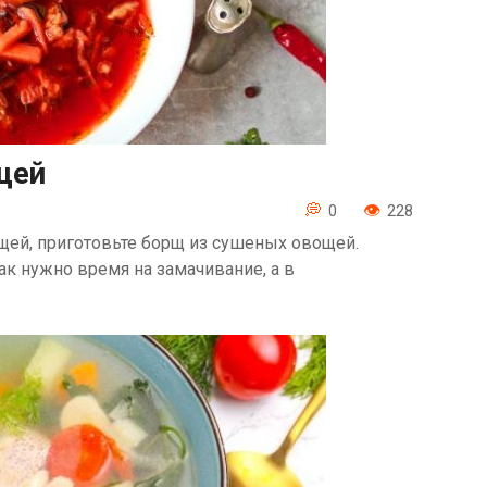
щей
0
228
ощей, приготовьте борщ из сушеных овощей.
ак нужно время на замачивание, а в