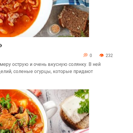
»
0
232
 меру острую и очень вкусную солянку. В ней
делий, соленые огурцы, которые придают