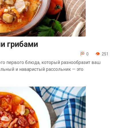
и грибами
0
251
ого первого блюда, который разнообразит ваш
ельный и наваристый рассольник — это