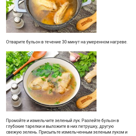
Отварите бульон в течение 30 минут на умеренном нагреве.
Промойте и измельчите зеленый лук. Разлейте бульон в
глубокие тарелки и выложите в них петрушку, другую
свежую зелень. Присыпьте измельченным зеленым луком и