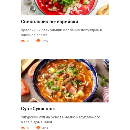
Свекольник по-еврейски
Красочный свекольник особенно популярен в
знойное время
0
325
Суп «Суюк ош»
Уйгурский суп на основе мелко нарубленного
мяса с домашней
0
423