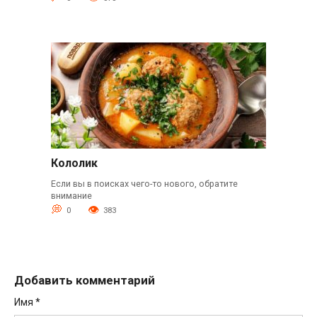
Кололик
Если вы в поисках чего-то нового, обратите
внимание
0
383
Добавить комментарий
Имя
*