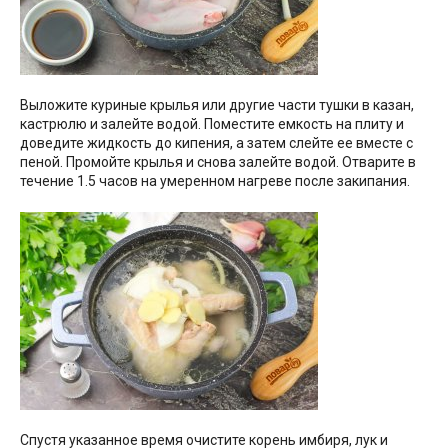
Выложите куриные крылья или другие части тушки в казан,
кастрюлю и залейте водой. Поместите емкость на плиту и
доведите жидкость до кипения, а затем слейте ее вместе с
пеной. Промойте крылья и снова залейте водой. Отварите в
течение 1.5 часов на умеренном нагреве после закипания.
Спустя указанное время очистите корень имбиря, лук и