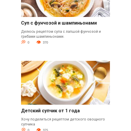
Суп с фунчозой и шампиньонами
Делюсь рецептом супа с лапшой фунчозой и
грибами шампиньонами.
0
370
Детский супчик от 1 года
Хочу поделиться рецептом детского овощного
супчика
0
375