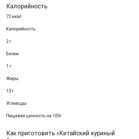
Калорийность
72 ккал
Калорийность
2 г
Белки
1 г
Жиры
13 г
Углеводы
Пищевая ценность на 100г.
Как приготовить «Китайский куриный