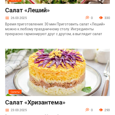
Салат «Леший»
26.03.2025
0
330
Время приготовления: 30 мин Приготовить салат «Леший»
можно к любому праздничному столу. Ингредиенты
прекрасно гармонируют друг с другом, а выглядит салат
Салаты
Салат «Хризантема»
23.03.2025
0
293