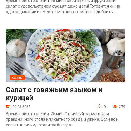
Время приготовления: 15 мин Такой вкусный фруктовый
салат с удовольствием съедят даже дети! Готовится он на
одном дыхании и вместо сметаны его можно сдобрить
Салаты
Салат с говяжьим языком и
курицей
04.03.2025
0
279
Время приготовления: 25 мин Отличный вариант для
праздничного стола или сытного обеда и ужина. Если все
есть в наличии, готовится быстро.