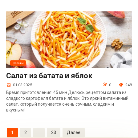
Салаты
Салат из батата и яблок
01.03.2025
0
248
Время приготовления: 45 мин Делюсь рецептом салата из
сладкого картофеля батата и яблок. Это яркий витаминный
салат, который получается очень сочным, сладким и
вкусным!
Пагинация
1
2
…
23
Далее
записей