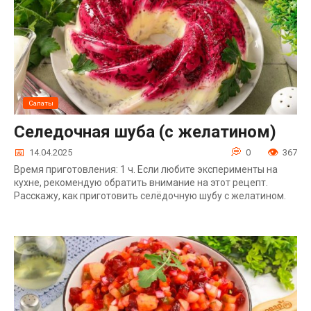
Салаты
Селедочная шуба (с желатином)
14.04.2025
0
367
Время приготовления: 1 ч. Если любите эксперименты на
кухне, рекомендую обратить внимание на этот рецепт.
Расскажу, как приготовить селёдочную шубу с желатином.