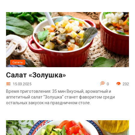
Салаты
Салат «Золушка»
15.03.2025
0
232
Время приготовления: 35 мин Вкусный, ароматный и
аппетитный салат "Золушка" станет фаворитом среди
остальных закусок на праздничном столе.