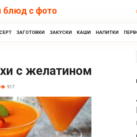
 блюд с фото
СЕРТ
ЗАГОТОВКИ
ЗАКУСКИ
КАШИ
НАПИТКИ
ПЕРВ
ихи с желатином
917