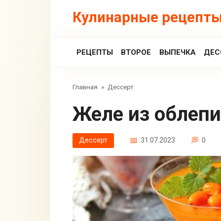
Перейти
Кулинарные рецепты
к
контенту
РЕЦЕПТЫ
ВТОРОЕ
ВЫПЕЧКА
ДЕС
Главная
»
Дессерт
Желе из облеп
Дессерт
31.07.2023
0