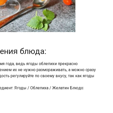
ления блюда:
я года, ведь ягоды облепихи прекрасно
ением их не нужно размораживать, а можно сразу
дость регулируйте по своему вкусу, так как ягоды
едиент: Ягоды / Облепиха / Желатин Блюдо: