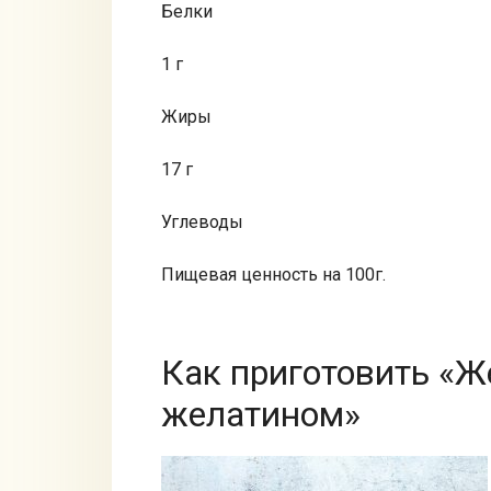
Белки
1 г
Жиры
17 г
Углеводы
Пищевая ценность на 100г.
Как приготовить «Ж
желатином»