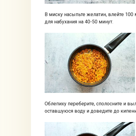
В миску насыпьте желатин, влейте 100
для набухания на 40-50 минут.
Облепиху переберите, сполосните и вы
оставшуюся воду и доведите до кипения