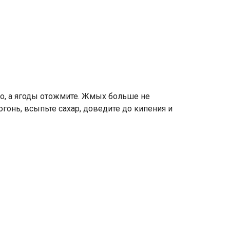
то, а ягоды отожмите. Жмых больше не
огонь, всыпьте сахар, доведите до кипения и