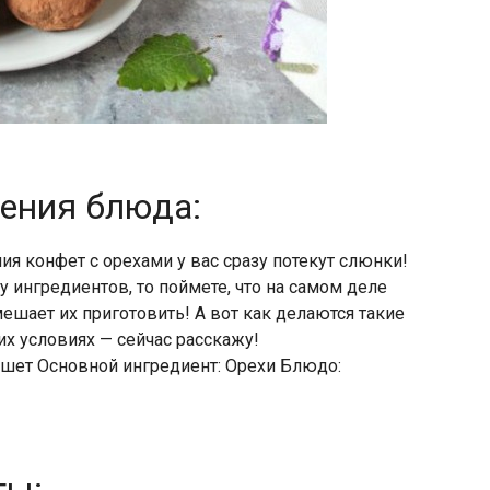
ления блюда:
ния конфет с орехами у вас сразу потекут слюнки!
у ингредиентов, то поймете, что на самом деле
мешает их приготовить! А вот как делаются такие
х условиях — сейчас расскажу!
ршет Основной ингредиент: Орехи Блюдо: