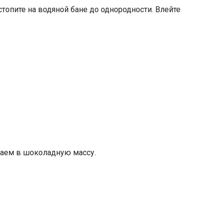
опите на водяной бане до однородности. Влейте
аем в шоколадную массу.