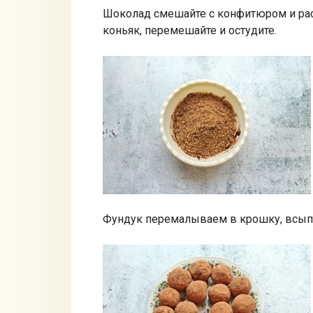
Шоколад смешайте с конфитюром и раст
коньяк, перемешайте и остудите.
Фундук перемалываем в крошку, всып