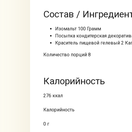
Состав / Ингредиен
Изомальт 100 Грамм
Посыпка кондитерская декоративн
Краситель пищевой гелевый 2 Ка
Количество порций 8
Калорийность
276 ккал
Калорийность
0 г