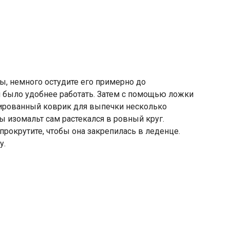
ы, немного остудите его примерно до
м было удобнее работать. Затем с помощью ложки
мированный коврик для выпечки несколько
бы изомальт сам растекался в ровный круг.
прокрутите, чтобы она закрепилась в леденце.
у.