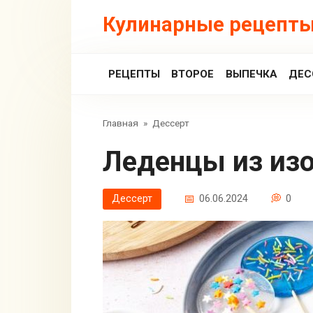
Перейти
Кулинарные рецепты
к
контенту
РЕЦЕПТЫ
ВТОРОЕ
ВЫПЕЧКА
ДЕС
Главная
»
Дессерт
Леденцы из из
Дессерт
06.06.2024
0