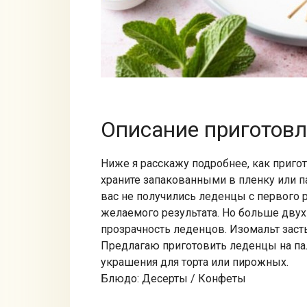
Описание приготов
Ниже я расскажу подробнее, как приго
храните запакованными в пленку или па
вас не получились леденцы с первого р
желаемого результата. Но больше двух
прозрачность леденцов. Изомальт заст
Предлагаю приготовить леденцы на пал
украшения для торта или пирожных.
Блюдо: Десерты / Конфеты