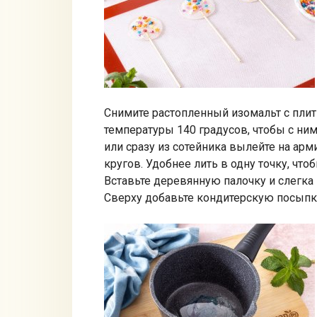
Снимите растопленный изомальт с плит
температуры 140 градусов, чтобы с ни
или сразу из сотейника вылейте на ар
кругов. Удобнее лить в одну точку, что
Вставьте деревянную палочку и слегка 
Сверху добавьте кондитерскую посыпк