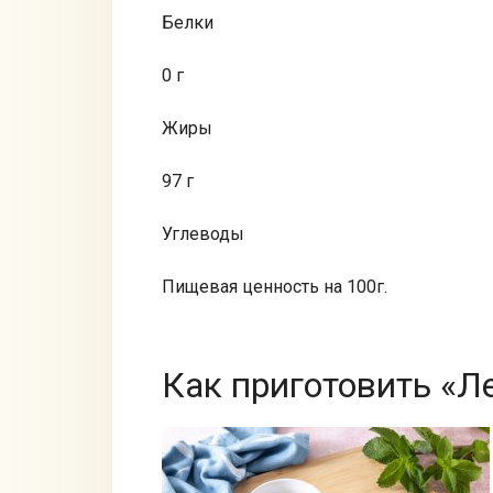
Белки
0 г
Жиры
97 г
Углеводы
Пищевая ценность на 100г.
Как приготовить «Л