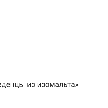
еденцы из изомальта»