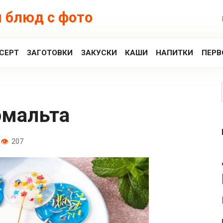
 блюд с фото
СЕРТ
ЗАГОТОВКИ
ЗАКУСКИ
КАШИ
НАПИТКИ
ПЕРВ
омальта
207