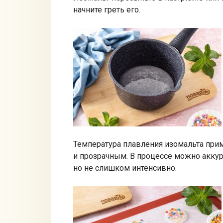
начните греть его.
Температура плавления изомальта прим
и прозрачным. В процессе можно аккур
но не слишком интенсивно.