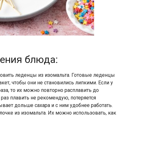
ления блюда:
товить леденцы из изомальта. Готовые леденцы
кет, чтобы они не становились липкими. Если у
аза, то их можно повторно расплавить до
 раз плавить не рекомендую, потеряется
ывает дольше сахара и с ним удобнее работать.
очке из изомальта. Их можно использовать, как