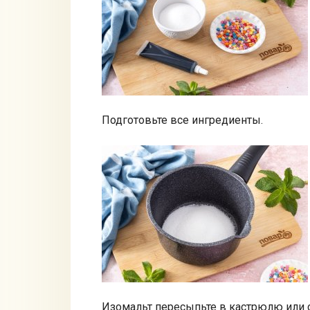
Подготовьте все ингредиенты.
Изомальт пересыпьте в кастрюлю или с