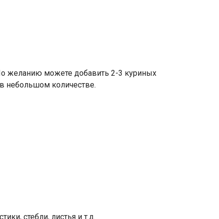
По желанию можете добавить 2-3 куриных
н в небольшом количестве.
ики, стебли, листья и т.д.