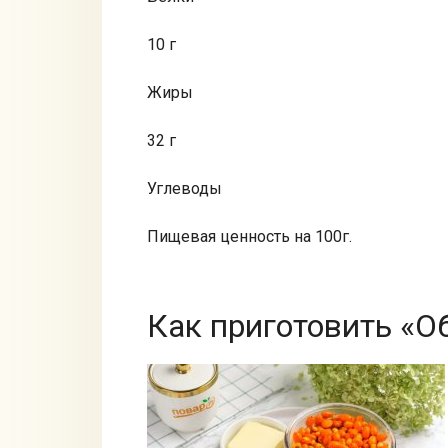
10 г
Жиры
32 г
Углеводы
Пищевая ценность на 100г.
Как приготовить «О