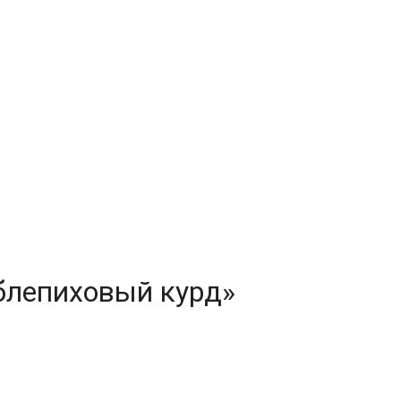
блепиховый курд»