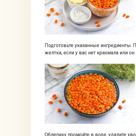
Подготовьте указанные ингредиенты. 
желтка, если у вас нет крахмала или о
Облепиху промойте в воде, удалите хвост