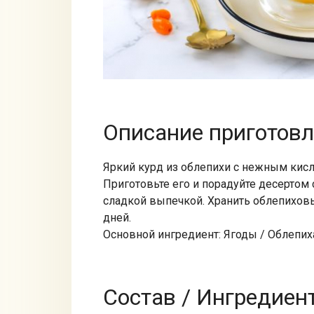
Описание приготов
Яркий курд из облепихи с нежным кисл
Приготовьте его и порадуйте десертом 
сладкой выпечкой. Хранить облепиховы
дней.
Основной ингредиент: Ягоды / Облепи
Состав / Ингредиен