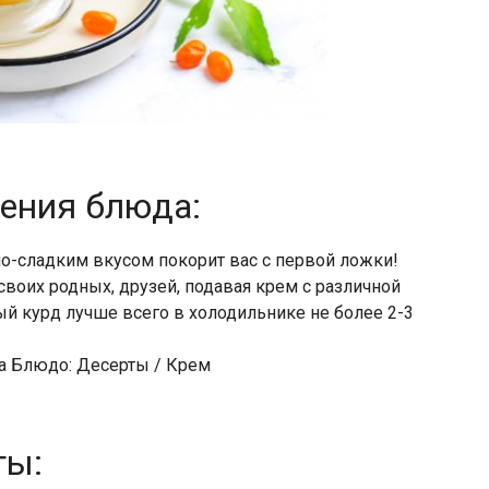
ления блюда:
о-сладким вкусом покорит вас с первой ложки!
своих родных, друзей, подавая крем с различной
й курд лучше всего в холодильнике не более 2-3
ха Блюдо: Десерты / Крем
ты: