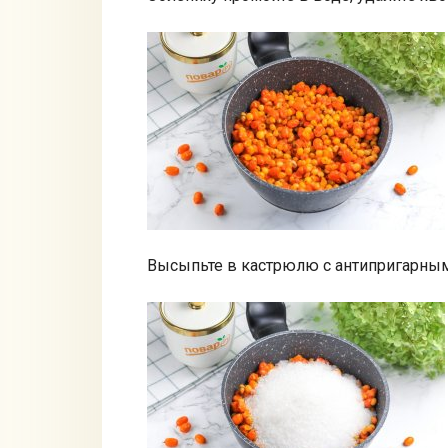
Высыпьте в кастрюлю с антипригарным