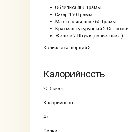
Облепиха 400 Грамм
Сахар 160 Грамм
Масло сливочное 60 Грамм
Крахмал кукурузный 2 Ст. ложки
Желток 2 Штуки (по желанию)
Количество порций 3
Калорийность
250 ккал
Калорийность
4 г
Белки