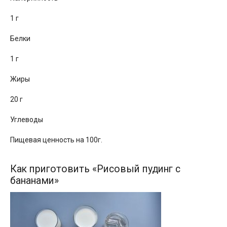
1 г
Белки
1 г
Жиры
20 г
Углеводы
Пищевая ценность на 100г.
Как приготовить «Рисовый пудинг с
бананами»