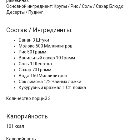
рамекинах.
Основной ингредиент: Крупы / Рис / Соль / Сахар Блюдо:
Десерты / Пудинг
Состав / Ингредиенты:
Банан 3 Штуки
Молоко 500 Миллилитров
Рис 50 Грамм
Ванильный сахар 10 Грамм
Соль 1 Щепотка
Сахар 70 Грамм
Вода 150 Миллилитров
Сок лимона 1/2 Чайных ложки
Кукурузный крахмал 1 Ст. ложка
Количество порций 3
Калорийность
101 ккал
Калорийность