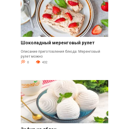
Шоколадный меренговый рулет
Описание приготовления блюда: Меренговый
рулет можно
0
432