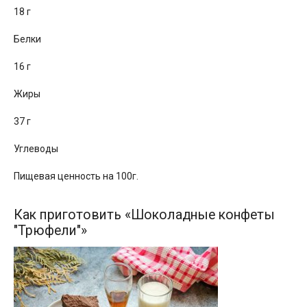
18 г
Белки
16 г
Жиры
37 г
Углеводы
Пищевая ценность на 100г.
Как приготовить «Шоколадные конфеты
"Трюфели"»