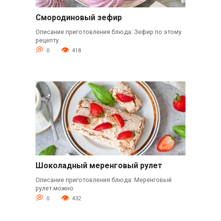
Смородиновый зефир
Описание приготовления блюда: Зефир по этому
рецепту
0
418
Шоколадный меренговый рулет
Описание приготовления блюда: Меренговый
рулет можно
0
432