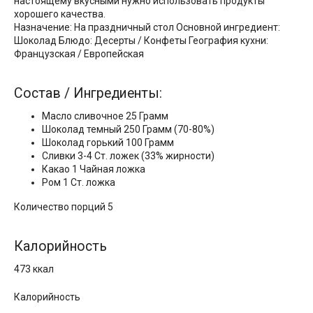
настоящему вкусными нужно использовать продукты
хорошего качества.
Назначение: На праздничный стол Основной ингредиент:
Шоколад Блюдо: Десерты / Конфеты География кухни:
Французская / Европейская
Состав / Ингредиенты:
Масло сливочное 25 Грамм
Шоколад темный 250 Грамм (70-80%)
Шоколад горький 100 Грамм
Сливки 3-4 Ст. ложек (33% жирности)
Какао 1 Чайная ложка
Ром 1 Ст. ложка
Количество порций 5
Калорийность
473 ккал
Калорийность