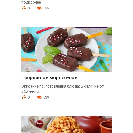
подробнее
0
355
Творожное мороженое
Описание приготовления блюда: В отличие от
обычного
0
339