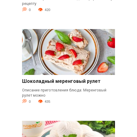
рецепту
0
420
Шоколадный меренговый рулет
Описание приготовления блюда: Меренговый
рулет можно
0
435