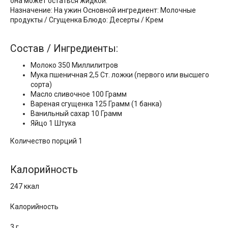
она может остаться жидкой.
Назначение: На ужин Основной ингредиент: Молочные
продукты / Сгущенка Блюдо: Десерты / Крем
Состав / Ингредиенты:
Молоко 350 Миллилитров
Мука пшеничная 2,5 Ст. ложки (первого или высшего
сорта)
Масло сливочное 100 Грамм
Вареная сгущенка 125 Грамм (1 банка)
Ванильный сахар 10 Грамм
Яйцo 1 Штука
Количество порций 1
Калорийность
247 ккал
Калорийность
3 г