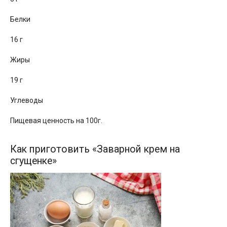
Белки
16 г
Жиры
19 г
Углеводы
Пищевая ценность на 100г.
Как приготовить «Заварной крем на
сгущенке»