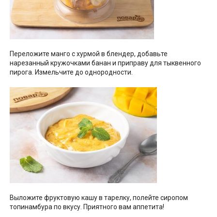
Переложите манго с хурмой в блендер, добавьте
нарезанный кружочками банан и приправу для тыквенного
пирога. Измельчите до однородности.
Выложите фруктовую кашу в тарелку, полейте сиропом
топинамбура по вкусу. Приятного вам аппетита!