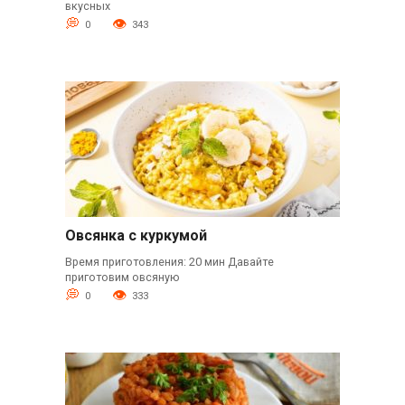
вкусных
0
343
Овсянка с куркумой
Время приготовления: 20 мин Давайте
приготовим овсяную
0
333