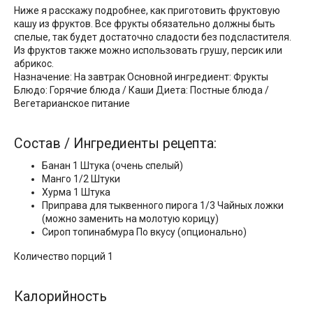
Ниже я расскажу подробнее, как приготовить фруктовую
кашу из фруктов. Все фрукты обязательно должны быть
спелые, так будет достаточно сладости без подсластителя.
Из фруктов также можно использовать грушу, персик или
абрикос.
Назначение: На завтрак Основной ингредиент: Фрукты
Блюдо: Горячие блюда / Каши Диета: Постные блюда /
Вегетарианское питание
Состав / Ингредиенты рецепта:
Банан 1 Штука (очень спелый)
Манго 1/2 Штуки
Хурма 1 Штука
Приправа для тыквенного пирога 1/3 Чайных ложки
(можно заменить на молотую корицу)
Сироп топинабмура По вкусу (опционально)
Количество порций 1
Калорийность