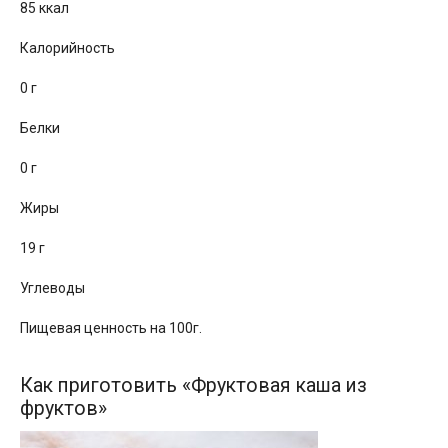
85 ккал
Калорийность
0 г
Белки
0 г
Жиры
19 г
Углеводы
Пищевая ценность на 100г.
Как приготовить «Фруктовая каша из
фруктов»