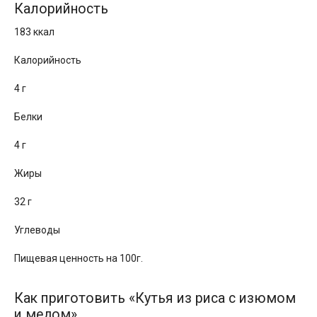
Калорийность
183 ккал
Калорийность
4 г
Белки
4 г
Жиры
32 г
Углеводы
Пищевая ценность на 100г.
Как приготовить «Кутья из риса с изюмом
и медом»