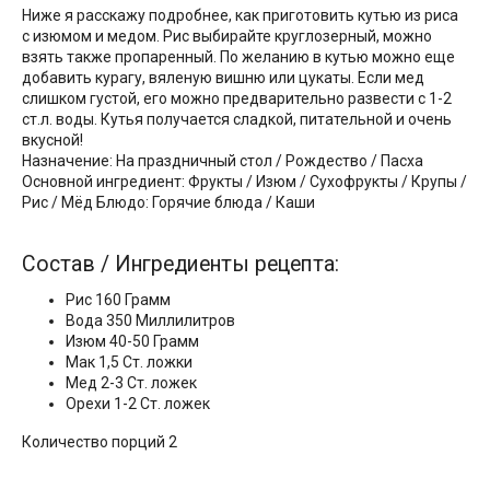
Ниже я расскажу подробнее, как приготовить кутью из риса
с изюмом и медом. Рис выбирайте круглозерный, можно
взять также пропаренный. По желанию в кутью можно еще
добавить курагу, вяленую вишню или цукаты. Если мед
слишком густой, его можно предварительно развести с 1-2
ст.л. воды. Кутья получается сладкой, питательной и очень
вкусной!
Назначение: На праздничный стол / Рождество / Пасха
Основной ингредиент: Фрукты / Изюм / Сухофрукты / Крупы /
Рис / Мёд Блюдо: Горячие блюда / Каши
Состав / Ингредиенты рецепта:
Рис 160 Грамм
Вода 350 Миллилитров
Изюм 40-50 Грамм
Мак 1,5 Ст. ложки
Мед 2-3 Ст. ложек
Орехи 1-2 Ст. ложек
Количество порций 2