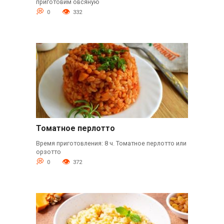
приготовим овсяную
0
332
Томатное перлотто
Время приготовления: 8 ч. Томатное перлотто или
орзотто
0
372