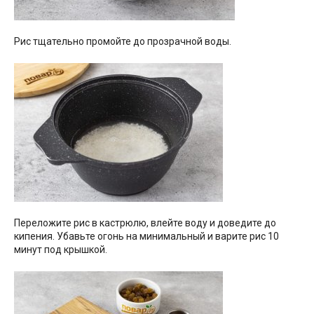
Рис тщательно промойте до прозрачной воды.
Переложите рис в кастрюлю, влейте воду и доведите до
кипения. Убавьте огонь на минимальный и варите рис 10
минут под крышкой.