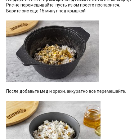
Рис не перемешивайте, пусть изюм просто пропарится.
Варите рис еще 15 минут под крышкой.
После добавьте мед и орехи, аккуратно все перемешайте.