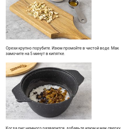
Орехи крупно порубите. Изюм промойте в чистой воде. Мак
замочите на 5 минут в кипятке.
Когда рис немного разварится, добавьте изюм и мак сверху.