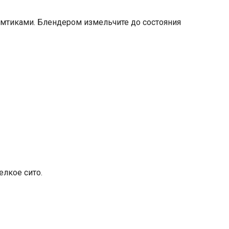
омтиками. Блендером измельчите до состояния
лкое сито.