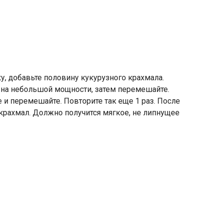
, добавьте половину кукурузного крахмала.
 на небольшой мощности, затем перемешайте.
е и перемешайте. Повторите так еще 1 раз. После
крахмал. Должно получится мягкое, не липнущее