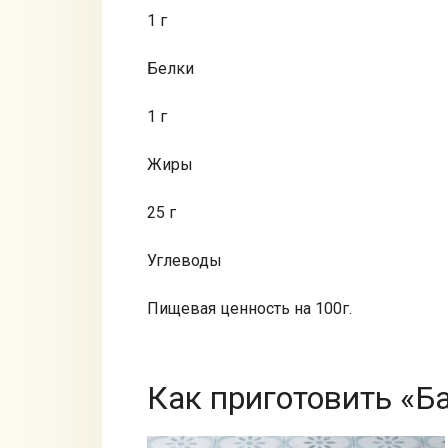
1 г
Белки
1 г
Жиры
25 г
Углеводы
Пищевая ценность на 100г.
Как приготовить «Ба