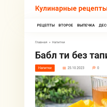
Перейти
Кулинарные рецепты
к
контенту
РЕЦЕПТЫ
ВТОРОЕ
ВЫПЕЧКА
ДЕС
Главная
»
Напитки
Бабл ти без та
Напитки
25.10.2023
0