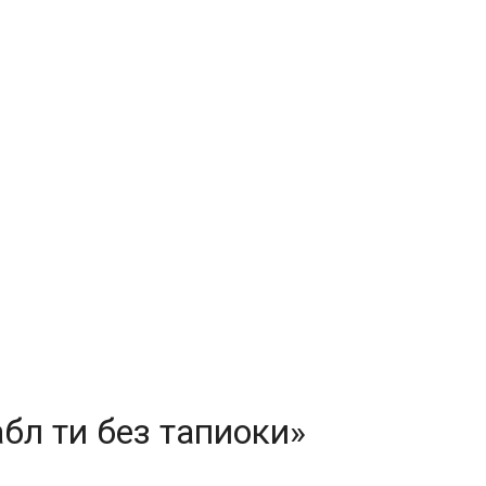
бл ти без тапиоки»