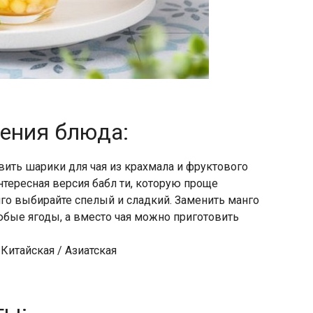
ления блюда:
овить шарики для чая из крахмала и фруктового
нтересная версия бабл ти, которую проще
го выбирайте спелый и сладкий. Заменить манго
любые ягоды, а вместо чая можно приготовить
 Китайская / Азиатская