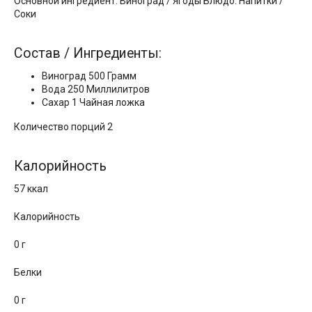
Основной ингредиент: Виноград / Ягоды Блюдо: Напитки /
Соки
Состав / Ингредиенты:
Виноград 500 Грамм
Вода 250 Миллилитров
Сахар 1 Чайная ложка
Количество порций 2
Калорийность
57 ккал
Калорийность
0 г
Белки
0 г