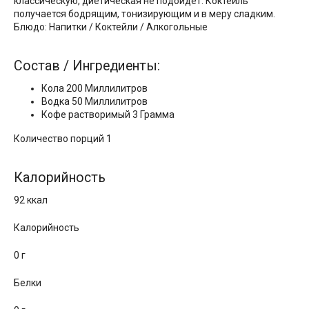
классическую, диетическая не подойдет. Коктейль
получается бодрящим, тонизирующим и в меру сладким.
Блюдо: Напитки / Коктейли / Алкогольные
Состав / Ингредиенты:
Кола 200 Миллилитров
Водка 50 Миллилитров
Кофе растворимый 3 Грамма
Количество порций 1
Калорийность
92 ккал
Калорийность
0 г
Белки