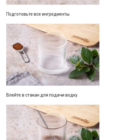
Подготовьте все ингредиенты.
Влейте в стакан для подачи водку.