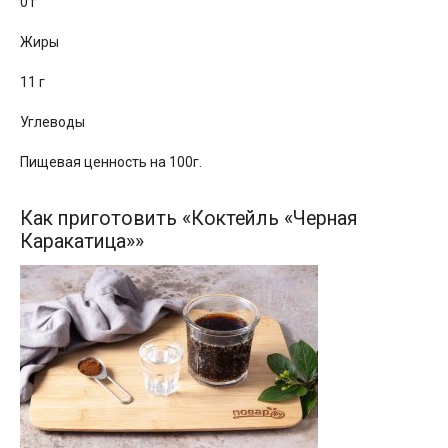
0 г
Жиры
11 г
Углеводы
Пищевая ценность на 100г.
Как приготовить «Коктейль «Черная
Каракатица»»