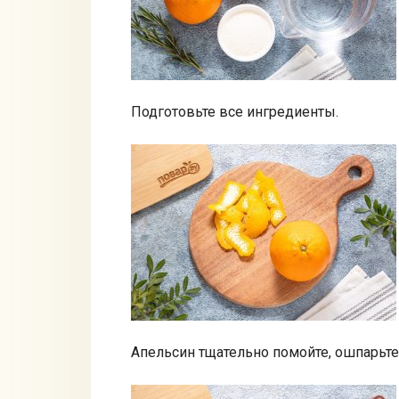
Подготовьте все ингредиенты.
Апельсин тщательно помойте, ошпарьте