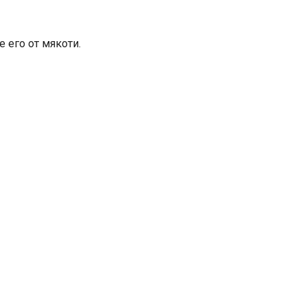
 его от мякоти.