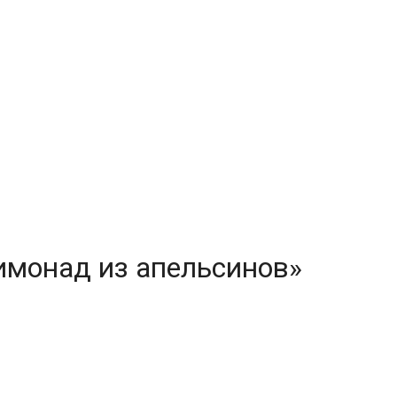
имонад из апельсинов»