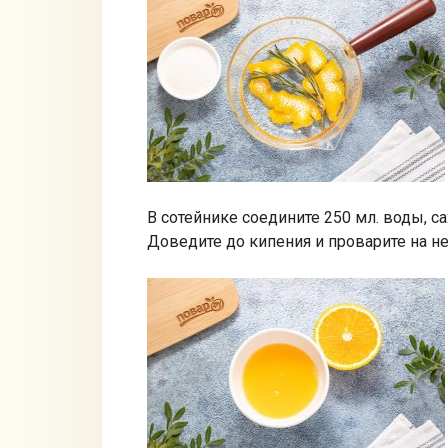
В сотейнике соедините 250 мл. воды, с
Доведите до кипения и проварите на н