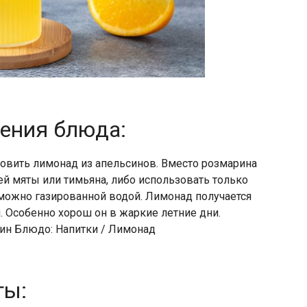
ления блюда:
товить лимонад из апельсинов. Вместо розмарина
й мяты или тимьяна, либо использовать только
можно газированной водой. Лимонад получается
 Особенно хорош он в жаркие летние дни.
син Блюдо: Напитки / Лимонад
ты: