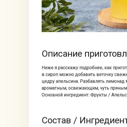
Описание приготов
Ниже я расскажу подробнее, как приго
в сироп можно добавить веточку свеже
цедру апельсина. Разбавлять лимонад 
ароматным, освежающим, чуть пряным.
Основной ингредиент: Фрукты / Апель
Состав / Ингредиен