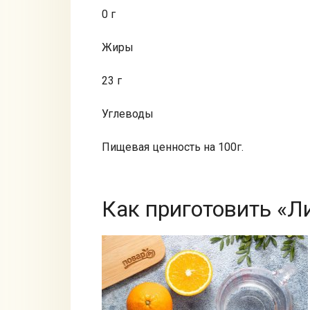
0 г
Жиры
23 г
Углеводы
Пищевая ценность на 100г.
Как приготовить «Л