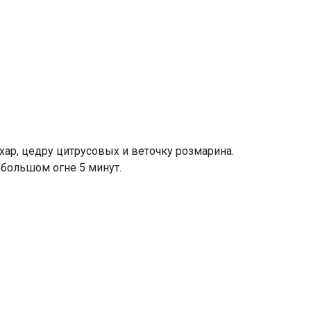
ахар, цедру цитрусовых и веточку розмарина.
ебольшом огне 5 минут.