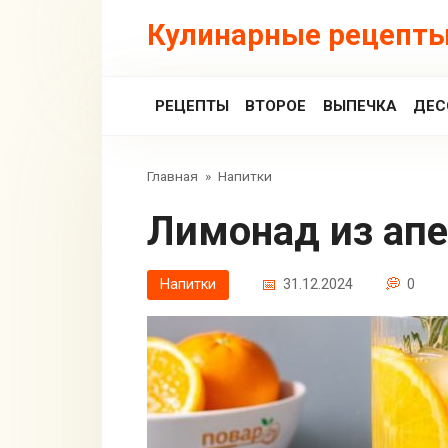
Перейти
Кулинарные рецепты
к
контенту
РЕЦЕПТЫ
ВТОРОЕ
ВЫПЕЧКА
ДЕС
Главная
»
Напитки
Лимонад из ап
Напитки
31.12.2024
0