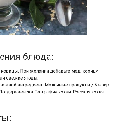
ления блюда:
м корицы. При желании добавьте мед, корицу
или свежие ягоды.
Основной ингредиент: Молочные продукты / Кефир
По-деревенски География кухни: Русская кухня
ты: