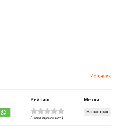
Источник
Рейтинг
Метки:
На завтрак
( Пока оценок нет )