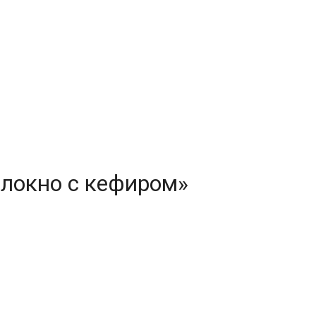
олокно с кефиром»