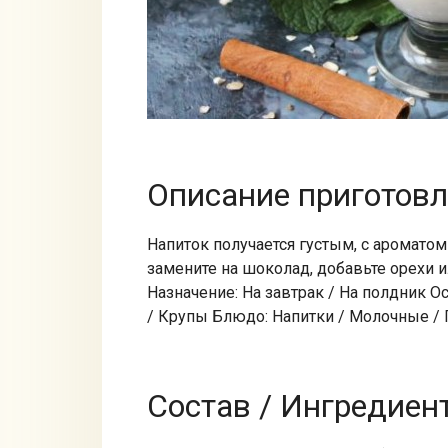
Описание приготов
Напиток получается густым, с аромато
замените на шоколад, добавьте орехи 
Назначение: На завтрак / На полдник 
/ Крупы Блюдо: Напитки / Молочные / 
Состав / Ингредиен