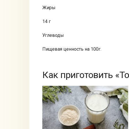
Жиры
14 г
Углеводы
Пищевая ценность на 100г.
Как приготовить «Т