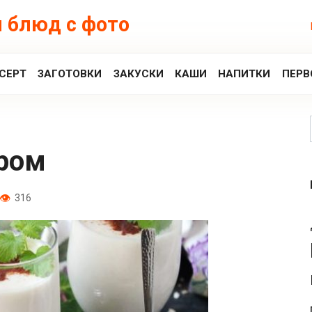
 блюд с фото
СЕРТ
ЗАГОТОВКИ
ЗАКУСКИ
КАШИ
НАПИТКИ
ПЕРВ
иром
316