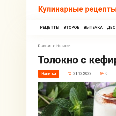
Перейти
Кулинарные рецепты
к
контенту
РЕЦЕПТЫ
ВТОРОЕ
ВЫПЕЧКА
ДЕС
Главная
»
Напитки
Толокно с кеф
Напитки
21.12.2023
0