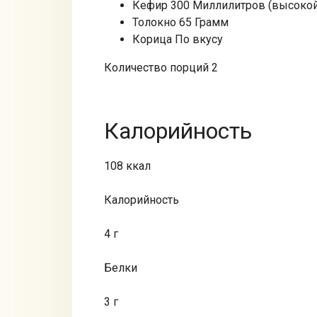
Кефир 300 Миллилитров (высокой
Толокно 65 Грамм
Корица По вкусу
Количество порций 2
Калорийность
108 ккал
Калорийность
4 г
Белки
3 г