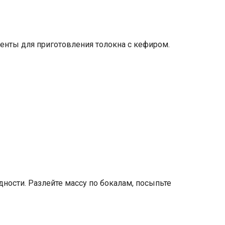
енты для приготовления толокна с кефиром.
ности. Разлейте массу по бокалам, посыпьте