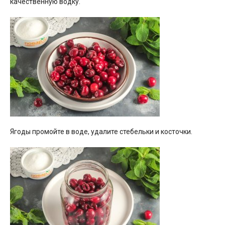
качественную водку.
Ягоды промойте в воде, удалите стебельки и косточки.