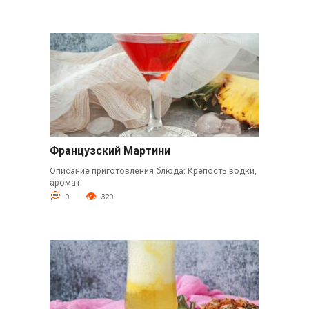
Французский Мартини
Описание приготовления блюда: Крепость водки,
аромат
0
320