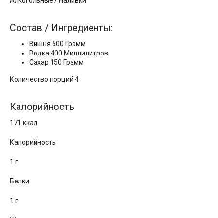
Алкогольные / Наливки
Состав / Ингредиенты:
Вишня 500 Грамм
Водка 400 Миллилитров
Сахар 150 Грамм
Количество порций 4
Калорийность
171 ккал
Калорийность
1 г
Белки
1 г