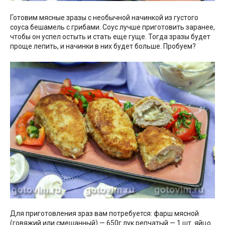
Готовим мясные зразы с необычной начинкой из густого
соуса бешамель с грибами. Соус лучше приготовить заранее,
чтобы он успел остыть и стать еще гуще. Тогда зразы будет
проще лепить, и начинки в них будет больше. Пробуем?
Для приготовления зраз вам потребуется: фарш мясной
(говяжий или смешанный) — 650г лук репчатый — 1 шт. яйцо