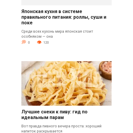
Японская кухня в системе
правильного питания: роллы, суши и
поке
Среди всех кухонь мира японская стоит
особняком — она
0
120
Лучшие снеки к пиву: гид по
идеальным парам
Вот правда пивного вечера проста: хороший
напиток раскрывается