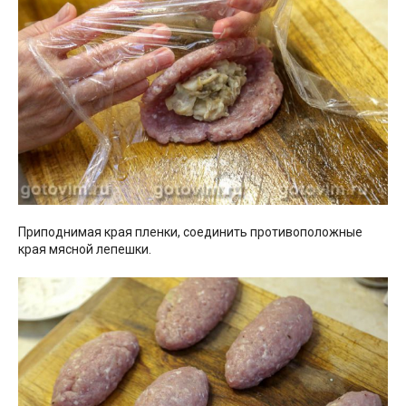
Приподнимая края пленки, соединить противоположные
края мясной лепешки.