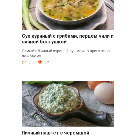
Суп куриный с грибами, перцем чили и
яичной болтушкой
Самый обычный куриный суп можно приготовить
по-новому
0
371
Яичный паштет с черемшой