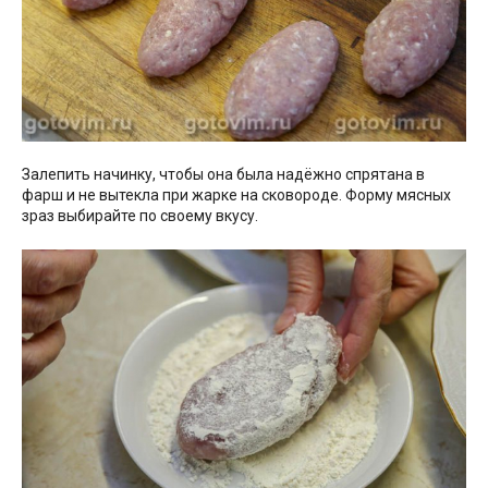
Залепить начинку, чтобы она была надёжно спрятана в
фарш и не вытекла при жарке на сковороде. Форму мясных
зраз выбирайте по своему вкусу.