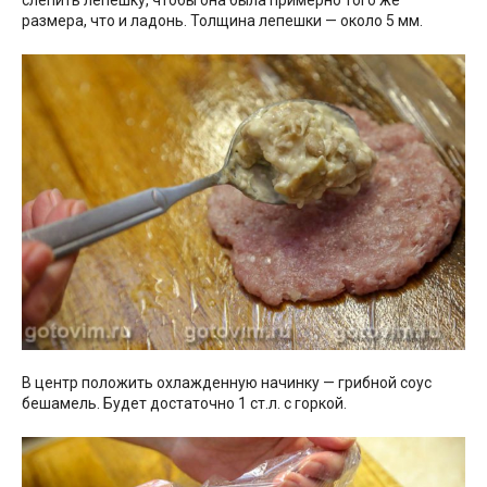
слепить лепешку, чтобы она была примерно того же
размера, что и ладонь. Толщина лепешки — около 5 мм.
В центр положить охлажденную начинку — грибной соус
бешамель. Будет достаточно 1 ст.л. с горкой.