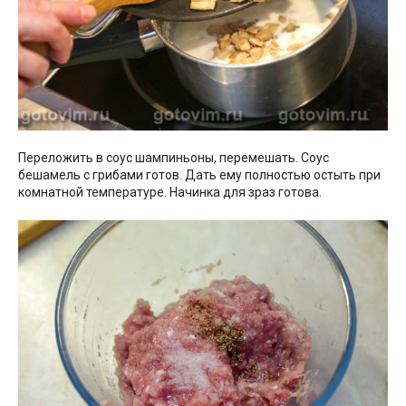
Переложить в соус шампиньоны, перемешать. Соус
бешамель с грибами готов. Дать ему полностью остыть при
комнатной температуре. Начинка для зраз готова.