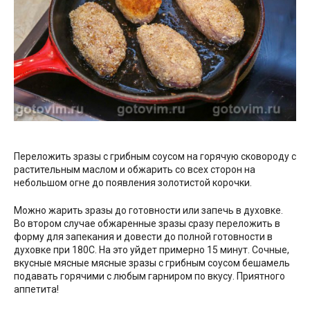
Переложить зразы с грибным соусом на горячую сковороду с
растительным маслом и обжарить со всех сторон на
небольшом огне до появления золотистой корочки.
Можно жарить зразы до готовности или запечь в духовке.
Во втором случае обжаренные зразы сразу переложить в
форму для запекания и довести до полной готовности в
духовке при 180С. На это уйдет примерно 15 минут. Сочные,
вкусные мясные мясные зразы с грибным соусом бешамель
подавать горячими с любым гарниром по вкусу. Приятного
аппетита!