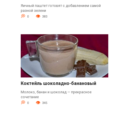
Яичный паштет готовят с добавлением самой
разной зелени
0
383
Коктейль шоколадно-банановый
Молоко, банан и шоколад — прекрасное
сочетание
0
345