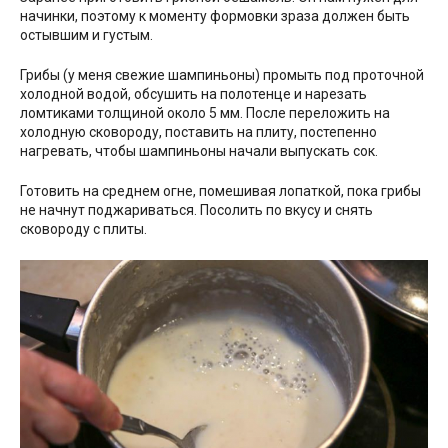
начинки, поэтому к моменту формовки зраза должен быть
остывшим и густым.
Грибы (у меня свежие шампиньоны) промыть под проточной
холодной водой, обсушить на полотенце и нарезать
ломтиками толщиной около 5 мм. После переложить на
холодную сковороду, поставить на плиту, постепенно
нагревать, чтобы шампиньоны начали выпускать сок.
Готовить на среднем огне, помешивая лопаткой, пока грибы
не начнут поджариваться. Посолить по вкусу и снять
сковороду с плиты.