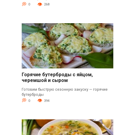
0
268
Горячие бутерброды с яйцом,
черемшой и сыром
Готовим быструю сезонную закуску — горячие
бутерброды
0
394