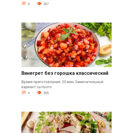
0
367
Винегрет без горошка классический
Время приготовления: 20 мин Замечательный
вариант сытного
0
305