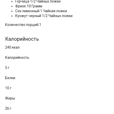
Горчица 1/2 Чайных ложки
Фризе 10 Грамм
Сок лимонный 1 Чайная ложка
Кунжут черный 1/2 Чайных ложки
Количество порций 1
Калорийность
240 ккал
Калорийность
5 г
Белки
10 г
Жиры
26 г