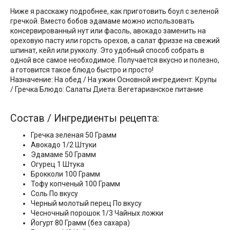
Ниже я расскажу подробнее, как приготовить боул с зеленой
гречкой. Вместо бобов эдамаме можно использовать
консервированный нут или фасоль, авокадо заменить на
ореховую пасту или горсть орехов, а салат фриззе на свежий
шпинат, кейл или рукколу. Это удобный способ собрать в
одной все самое необходимое. Получается вкусно и полезно,
а готовится такое блюдо быстро и просто!
Назначение: На обед / На ужин Основной ингредиент: Крупы
/ Гречка Блюдо: Салаты Диета: Вегетарианское питание
Состав / Ингредиенты рецепта:
Гречка зеленая 50 Грамм
Авокадо 1/2 Штуки
Эдамаме 50 Грамм
Огурец 1 Штука
Брокколи 100 Грамм
Тофу копченый 100 Грамм
Соль По вкусу
Черный молотый перец По вкусу
Чесночный порошок 1/3 Чайных ложки
Йогурт 80 Грамм (без сахара)