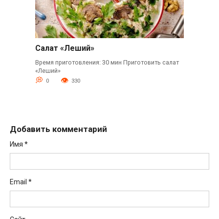
Салат «Леший»
Время приготовления: 30 мин Приготовить салат
«Леший»
0
330
Добавить комментарий
Имя
*
Email
*