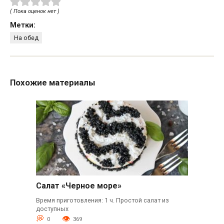
( Пока оценок нет )
Метки:
На обед
Похожие материалы
Салат «Черное море»
Время приготовления: 1 ч. Простой салат из
доступных
0
369