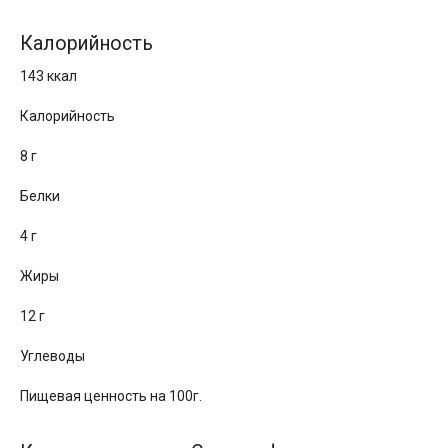
Калорийность
143 ккал
Калорийность
8 г
Белки
4 г
Жиры
12 г
Углеводы
Пищевая ценность на 100г.