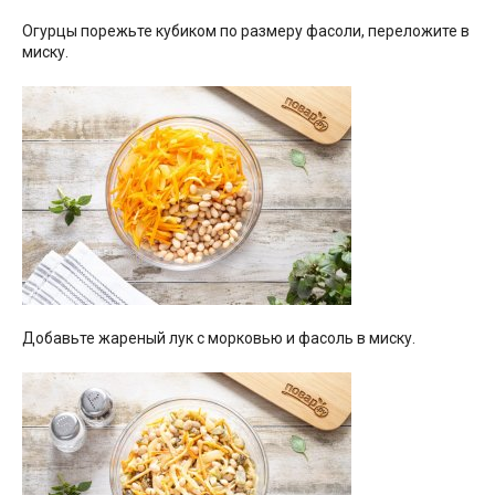
Огурцы порежьте кубиком по размеру фасоли, переложите в
миску.
Добавьте жареный лук с морковью и фасоль в миску.