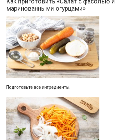
Как приготовить «Cалат с фасолью и
маринованными огурцами»
Подготовьте все ингредиенты.