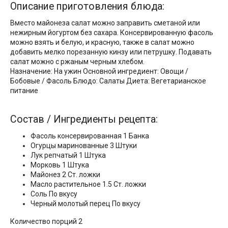
Описание приготовления блюда:
Вместо майонеза салат можно заправить сметаной или
нежирным йогуртом без сахара. Консервированную фасоль
можно взять и белую, и красную, также в салат можно
добавить мелко порезанную кинзу или петрушку. Подавать
салат можно с ржаным черным хлебом.
Назначение: На ужин Основной ингредиент: Овощи /
Бобовые / Фасоль Блюдо: Салаты Диета: Вегетарианское
питание
Состав / Ингредиенты рецепта:
Фасоль консервированная 1 Банка
Огурцы маринованные 3 Штуки
Лук репчатый 1 Штука
Морковь 1 Штука
Майонез 2 Ст. ложки
Масло растительное 1.5 Ст. ложки
Соль По вкусу
Черный молотый перец По вкусу
Количество порций 2