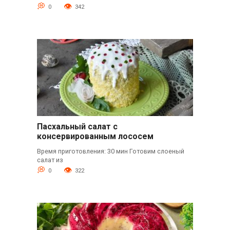
0
342
Пасхальный салат с
консервированным лососем
Время приготовления: 30 мин Готовим слоеный
салат из
0
322