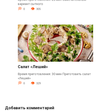
вариант сытного
0
305
Салат «Леший»
Время приготовления: 30 мин Приготовить салат
«Леший»
0
329
Добавить комментарий