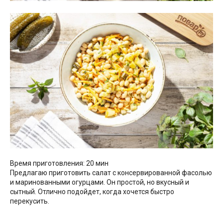
Время приготовления: 20 мин
Предлагаю приготовить салат с консервированной фасолью
и маринованными огурцами. Он простой, но вкусный и
сытный. Отлично подойдет, когда хочется быстро
перекусить.