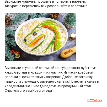
Выложите майонез, посолите и поперчите нарезки.
Аккуратно перемешайте и разровняйте в салатнике.
Выложите огуречной соломкой контур дракона, зубы — из
кукурузы, глаз и ноздри — из маслин. Из части крабовой
палочки вырежьте язык и загривок. Добавьте загривку
пышности с помощью листового салата. Поместите салат в
холодильник на 1 час до подачи на праздничный стол.
Счастливого вам Нового года!
Источник