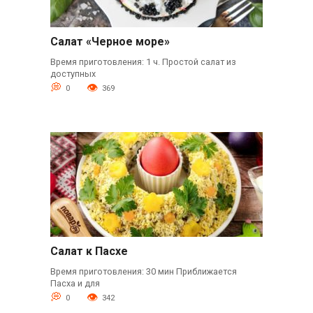
Салат «Черное море»
Время приготовления: 1 ч. Простой салат из
доступных
0
369
Салат к Пасхе
Время приготовления: 30 мин Приближается
Пасха и для
0
342