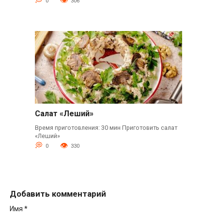
0
306
Салат «Леший»
Время приготовления: 30 мин Приготовить салат
«Леший»
0
330
Добавить комментарий
Имя
*