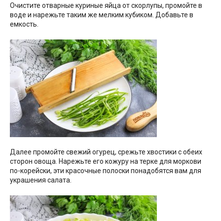
Очистите отварные куриные яйца от скорлупы, промойте в
воде и нарежьте таким же мелким кубиком. Добавьте в
емкость.
Далее промойте свежий огурец, срежьте хвостики с обеих
сторон овоща. Нарежьте его кожуру на терке для моркови
по-корейски, эти красочные полоски понадобятся вам для
украшения салата.