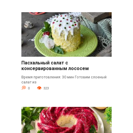
Пасхальный салат с
консервированным лососем
Время приготовления: 30 мин Готовим слоеный
салат из
0
323