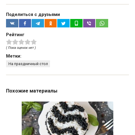
Поделиться с друзьями
Рейтинг
( Пока оценок нет )
Метки:
На праздничный стол
Похожие материалы