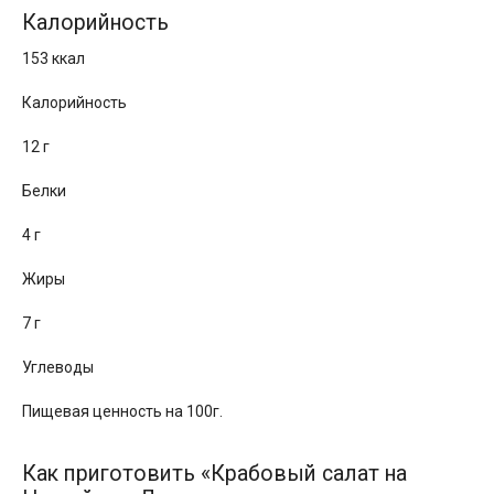
Калорийность
153 ккал
Калорийность
12 г
Белки
4 г
Жиры
7 г
Углеводы
Пищевая ценность на 100г.
Как приготовить «Крабовый салат на