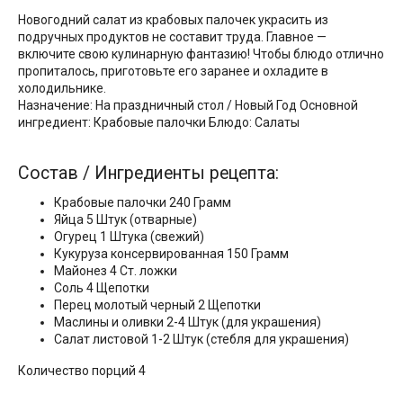
Новогодний салат из крабовых палочек украсить из
подручных продуктов не составит труда. Главное —
включите свою кулинарную фантазию! Чтобы блюдо отлично
пропиталось, приготовьте его заранее и охладите в
холодильнике.
Назначение: На праздничный стол / Новый Год Основной
ингредиент: Крабовые палочки Блюдо: Салаты
Состав / Ингредиенты рецепта:
Крабовые палочки 240 Грамм
Яйца 5 Штук (отварные)
Огурец 1 Штука (свежий)
Кукуруза консервированная 150 Грамм
Майонез 4 Ст. ложки
Соль 4 Щепотки
Перец молотый черный 2 Щепотки
Маслины и оливки 2-4 Штук (для украшения)
Салат листовой 1-2 Штук (стебля для украшения)
Количество порций 4