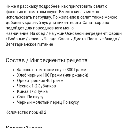
Ниже я расскажу подробнее, как приготовить салат с
фасолью в томатном соусе. Вместо кинзы можно
использовать петрушку. По желанию в салат также можно
добавить красный лук для пикантности. Салат хорошо
подойдет для повседневного меню.
Назначение: На обед / На ужин Основной ингредиент: Овощи
/ Бобовые / Фасоль Блюдо: Салаты Диета: Постные блюда /
Вегетарианское питание
Состав / Ингредиенты рецепта:
Фасоль в томатном соусе 300 Грамм
Хлеб черный 100 Грамм (или ржаной)
Орехи грецкие 40 Грамм
Чеснок 1-2 Зубчиков
Кинза 1/2 Пучка
Соль По вкусу
Черный молотый перец По вкусу
Количество порций 2