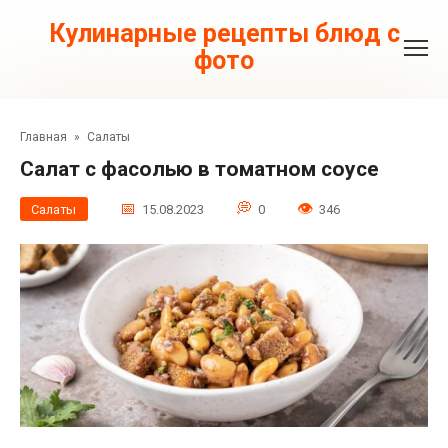
Перейти
к
Кулинарные рецепты блюд с
контенту
фото
Главная
»
Салаты
Салат с фасолью в томатном соусе
Салаты
15.08.2023
0
346