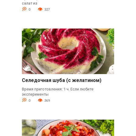
салат из
0
327
Селедочная шуба (с желатином)
Время приготовления: 1 ч. Если любите
эксперименты
0
369