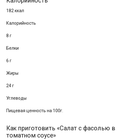
Калорийность
182 ккал
Калорийность
8 г
Белки
6 г
Жиры
24 г
Углеводы
Пищевая ценность на 100г.
Как приготовить «Салат с фасолью в
томатном соусе»