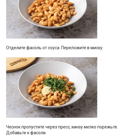
Отделите фасоль от соуса. Переложите в миску.
Чеснок пропустите через пресс, кинзу мелко порежьте.
Добавьте к фасоли.