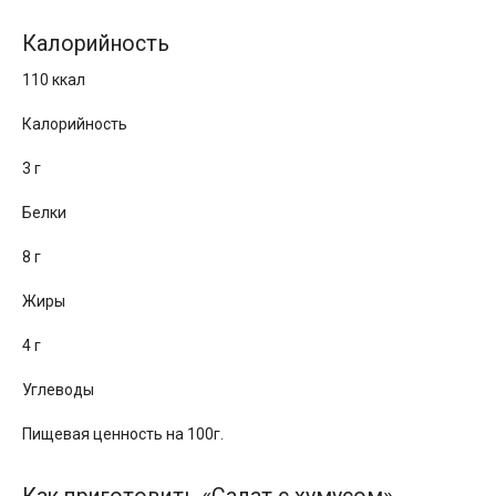
Калорийность
110 ккал
Калорийность
3 г
Белки
8 г
Жиры
4 г
Углеводы
Пищевая ценность на 100г.