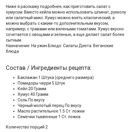
Ниже я расскажу подробнее, как приготовить салат с
хумусом. Вместо кейла можно использовать шпинат, рукколу
или салатный микс. Хумус можно взять классический, а
можно выбрать с каким-то дополнительным вкусом,
например, с травами или вялеными томатами. Хумус вкусно
сочетается с овощами и зеленью, а еще делает салат более
сытным.
Назначение: На ужин Блюдо: Салаты Диета: Веганские
блюда
Состав / Ингредиенты рецепта:
Баклажан 1 Штука (среднего размера)
Помидоры черри 5 Штук
Кейл 20 Грамм
Хумус 40 Грамм
Соль По вкусу
Черный молотый перец По вкусу
Масло растительное 1.5 Ст. ложки
Семечки тыквенные 1 Ст. ложка
Количество порций 2