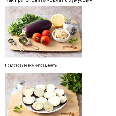
Как приготовить «Салат с хумусом»
Подготовьте все ингредиенты.