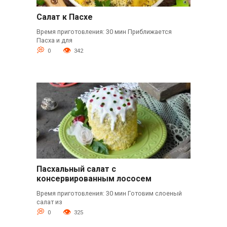
Салат к Пасхе
Время приготовления: 30 мин Приближается
Пасха и для
0
342
Пасхальный салат с
консервированным лососем
Время приготовления: 30 мин Готовим слоеный
салат из
0
325