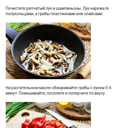
Почистите репчатый лук и шампиньоны. Лук нарежьте
полукольцами, а грибы пластинками или слайсами.
На растительном масле обжаривайте грибы с луком 5-6
минут. Помешивайте, посолите и поперчите по вкусу.