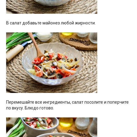
В салат добавьте майонез любой жирности.
Перемешайте все ингредиенты, салат посолите и поперчите
по вкусу. Блюдо готово.