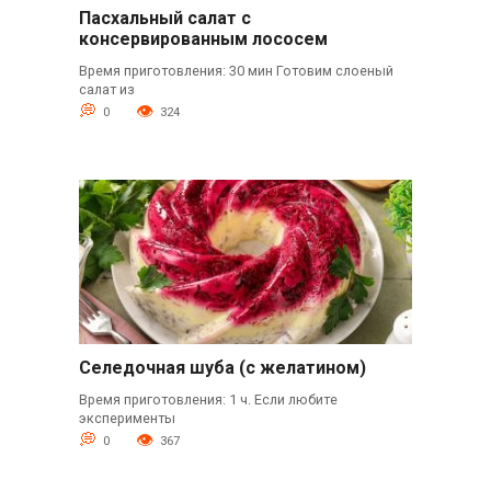
Пасхальный салат с
консервированным лососем
Время приготовления: 30 мин Готовим слоеный
салат из
0
324
Селедочная шуба (с желатином)
Время приготовления: 1 ч. Если любите
эксперименты
0
367