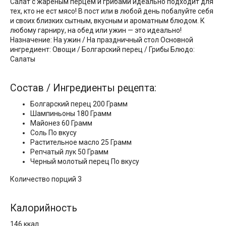
Салат с жареным перцем и грибами идеально подходит для
тех, кто не ест мясо! В пост или в любой день побалуйте себя
и своих близких сытным, вкусным и ароматным блюдом. К
любому гарниру, на обед или ужин — это идеально!
Назначение: На ужин / На праздничный стол Основной
ингредиент: Овощи / Болгарский перец / Грибы Блюдо:
Салаты
Состав / Ингредиенты рецепта:
Болгарский перец 200 Грамм
Шампиньоны 180 Грамм
Майонез 60 Грамм
Соль По вкусу
Растительное масло 25 Грамм
Репчатый лук 50 Грамм
Черный молотый перец По вкусу
Количество порций 3
Калорийность
146 ккал