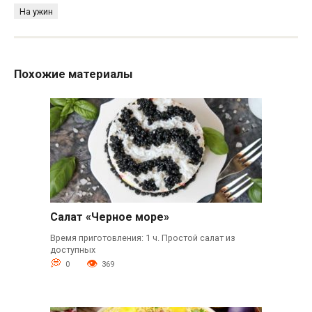
На ужин
Похожие материалы
Салат «Черное море»
Время приготовления: 1 ч. Простой салат из
доступных
0
369