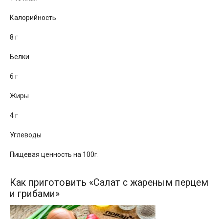
Калорийность
8 г
Белки
6 г
Жиры
4 г
Углеводы
Пищевая ценность на 100г.
Как приготовить «Салат с жареным перцем
и грибами»