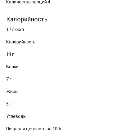
Количество порций 4
Калорийность
177 ккал
Калорийность
14 г
Белки
7 г
Жиры
5 г
Углеводы
Пищевая ценность на 100г.