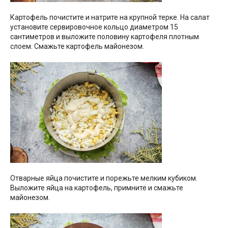
Картофель почистите и натрите на крупной терке. На салат
установите сервировочное кольцо диаметром 15
сантиметров и выложите половину картофеля плотным
слоем. Смажьте картофель майонезом.
Отварные яйца почистите и порежьте мелким кубиком.
Выложите яйца на картофель, примните и смажьте
майонезом.