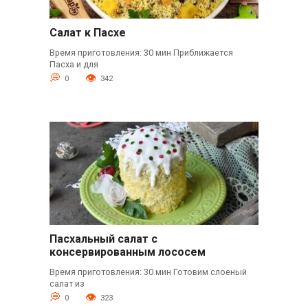
Салат к Пасхе
Время приготовления: 30 мин Приближается
Пасха и для
0
342
Пасхальный салат с
консервированным лососем
Время приготовления: 30 мин Готовим слоеный
салат из
0
323