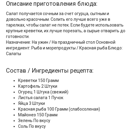
Описание приготовления блюда:
Салат получается сочным за счет огурца, сытным и
довольно красочным. Солить его лучше всего уже в
тарелках, чтобы салат не потек. Если будете использовать
крупные креветки, их лучше порезать, а сырые отварить до
готовности.
Назначение: На ужин / На праздничный стол Основной
ингредиент: Рыба и морепродукты / Красная рыба Блюдо:
Салаты
Состав / Ингредиенты рецепта:
Креветки 150 Грамм
Картофель 2 Штуки
Огурец 1 Штука (свежий)
Листья салата 1 Пучок
Яйца 3 Штуки
Красная рыба 100 Грамм (слабосоленая)
Майонез 150 Грамм
Зелень По вкусу
Соль По вкусу