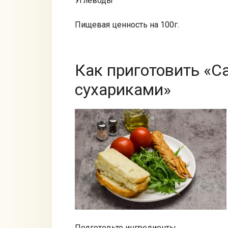
Углеводы
Пищевая ценность на 100г.
Как приготовить «С
сухариками»
Подготовьте ингредиенты.