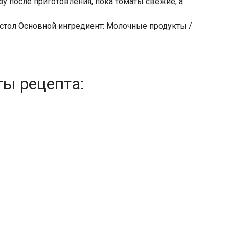
азу после приготовления, пока томаты свежие, а
 стол Основной ингредиент: Молочные продукты /
ты рецепта: