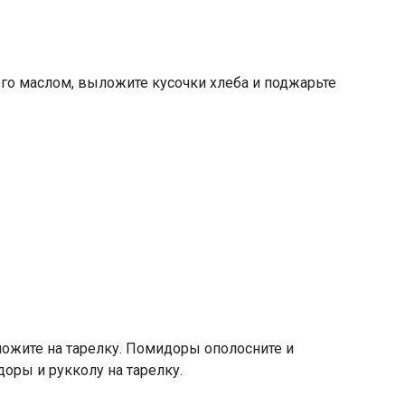
го маслом, выложите кусочки хлеба и поджарьте
ложите на тарелку. Помидоры ополосните и
оры и рукколу на тарелку.