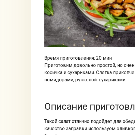
Время приготовления: 20 мин
Приготовим довольно простой, но очен
косичка и сухариками. Слегка прикопч
помидорами, рукколой, сухариками.
Описание приготов
Такой салат отлично подойдет для обеда
качестве заправки используем оливков