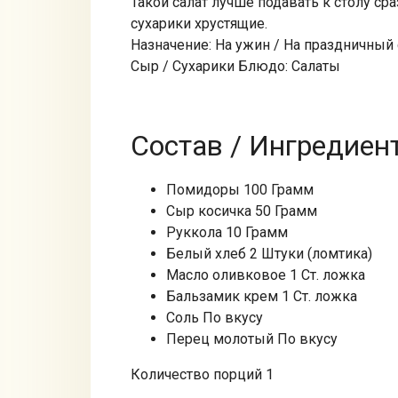
Такой салат лучше подавать к столу ср
сухарики хрустящие.
Назначение: На ужин / На праздничный
Сыр / Сухарики Блюдо: Салаты
Состав / Ингредиен
Помидоры 100 Грамм
Сыр косичка 50 Грамм
Руккола 10 Грамм
Белый хлеб 2 Штуки (ломтика)
Масло оливковое 1 Ст. ложка
Бальзамик крем 1 Ст. ложка
Соль По вкусу
Перец молотый По вкусу
Количество порций 1