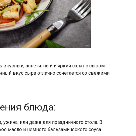
ь вкусный, аппетитный и яркий салат с сыром
енный вкус сыра отлично сочетается со свежими
ления блюда:
, ужина, или даже для праздничного стола. В
ое масло и немного бальзамического соуса.