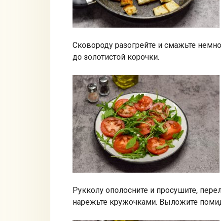
Сковороду разогрейте и смажьте немно
до золотистой корочки.
Рукколу ополосните и просушите, пере
нарежьте кружочками. Выложите помид