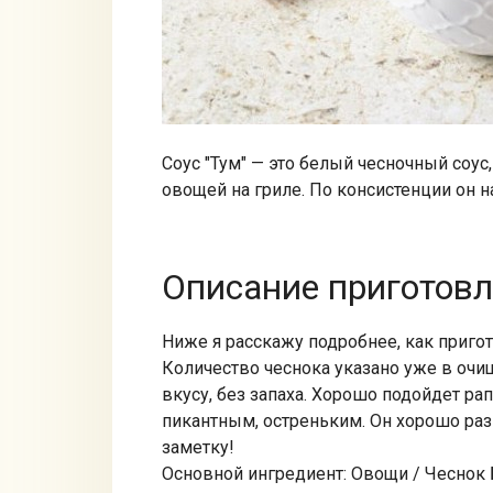
Соус "Тум" — это белый чесночный соус
овощей на гриле. По консистенции он 
Описание приготов
Ниже я расскажу подробнее, как пригот
Количество чеснока указано уже в очи
вкусу, без запаха. Хорошо подойдет ра
пикантным, остреньким. Он хорошо раз
заметку!
Основной ингредиент: Овощи / Чеснок 