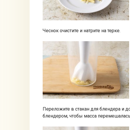
Чеснок очистите и натрите на терке.
Переложите в стакан для блендера и д
блендером, чтобы масса перемешалась