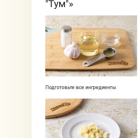
"Тум"»
Подготовьте все ингредиенты.