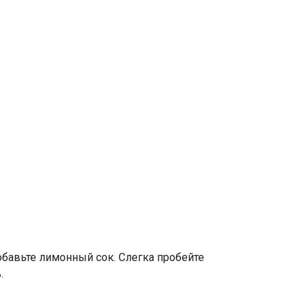
обавьте лимонный сок. Слегка пробейте
.