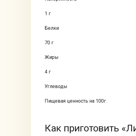
1 г
Белки
70 г
Жиры
4 г
Углеводы
Пищевая ценность на 100г.
Как приготовить «Л