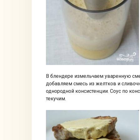
В блендере измельчаем уваренную смес
добавляем смесь из желтков и сливочн
однородной консистенции. Соус по кон
текучим.