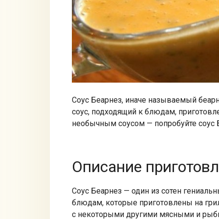
Соус Беарнез, иначе называемый беар
соус, подходящий к блюдам, приготовле
необычным соусом — попробуйте соус 
Описание приготов
Соус Беарнез — один из сотен гениальн
блюдам, которые приготовлены на грил
с некоторыми другими мясными и рыб