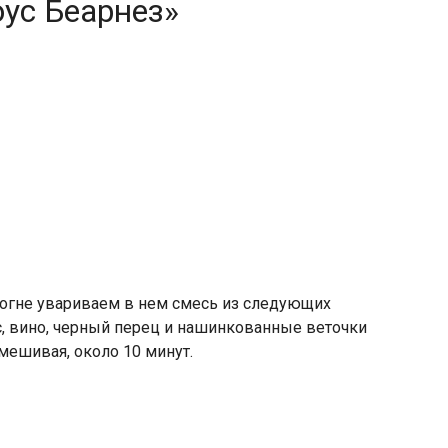
оус Беарнез»
 огне увариваем в нем смесь из следующих
с, вино, черный перец и нашинкованные веточки
мешивая, около 10 минут.