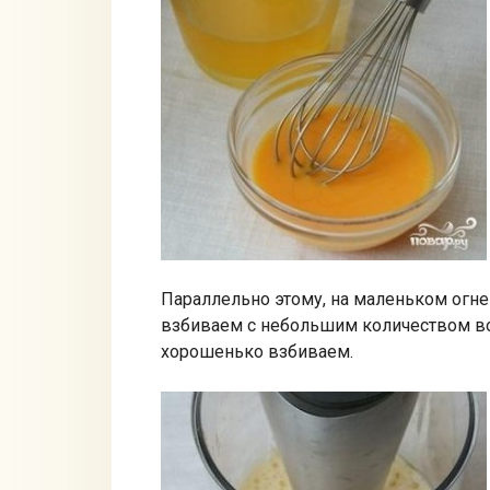
Параллельно этому, на маленьком огн
взбиваем с небольшим количеством во
хорошенько взбиваем.