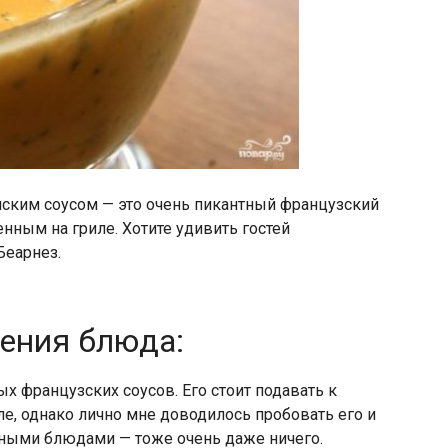
нским соусом — это очень пикантный французский
нным на гриле. Хотите удивить гостей
Беарнез.
ления блюда:
ых французских соусов. Его стоит подавать к
е, однако лично мне доводилось пробовать его и
ными блюдами — тоже очень даже ничего.