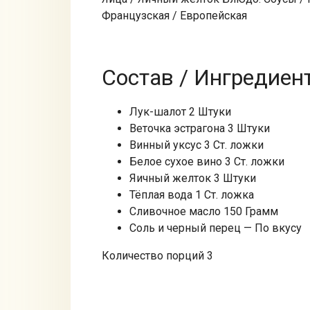
Французская / Европейская
Состав / Ингредиен
Лук-шалот 2 Штуки
Веточка эстрагона 3 Штуки
Винный уксус 3 Ст. ложки
Белое сухое вино 3 Ст. ложки
Яичный желток 3 Штуки
Тёплая вода 1 Ст. ложка
Сливочное масло 150 Грамм
Соль и черный перец — По вкусу
Количество порций 3