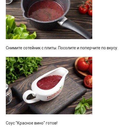
Снимите сотейник с плиты. Посолите и поперчите по вкусу.
Соус "Красное вино" готов!