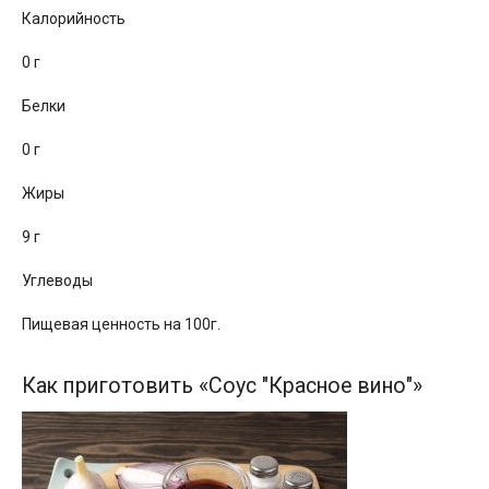
Калорийность
0 г
Белки
0 г
Жиры
9 г
Углеводы
Пищевая ценность на 100г.
Как приготовить «Соус "Красное вино"»