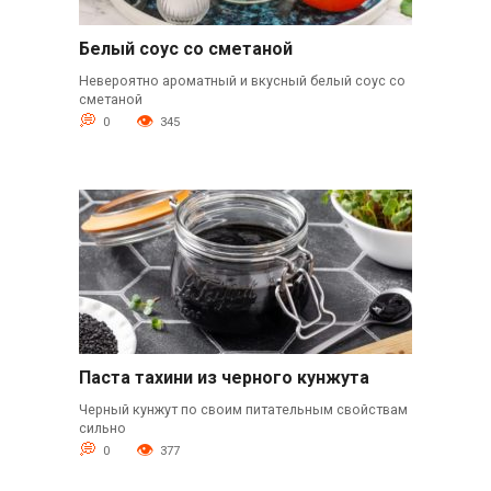
Белый соус со сметаной
Невероятно ароматный и вкусный белый соус со
сметаной
0
345
Паста тахини из черного кунжута
Черный кунжут по своим питательным свойствам
сильно
0
377