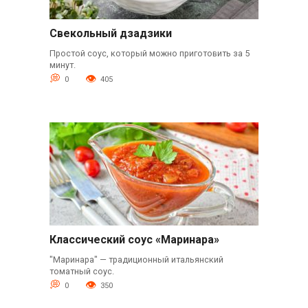
Свекольный дзадзики
Простой соус, который можно приготовить за 5
минут.
0
405
Классический соус «Маринара»
"Маринара" — традиционный итальянский
томатный соус.
0
350