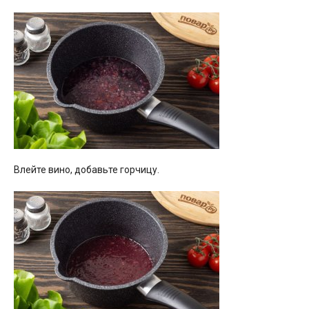
Влейте вино, добавьте горчицу.