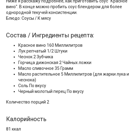
Ниже я расскажу подробнее, как приготовить соус "Красное
вино". В конце можно пробить соус блендером для более
однородной текучей консистенции.
Блюдо: Соусы / К мясу
Состав / Ингредиенты рецепта:
Красное вино 160 Миллилитров
Лук репчатый 1/2 Штуки
Чеснок 2 Зубчика
Горчица дижонская 2 Чайных ложки
Масло сливочное 35 Грамм
Масло растительное 5 Миллилитров (для жарки лука и
чеснока)
Соль По вкусу
Черный молотый перец По вкусу
Количество порций 2
Калорийность
81 ккал