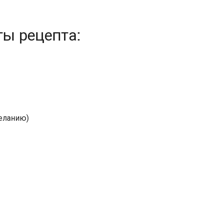
ты рецепта:
желанию)