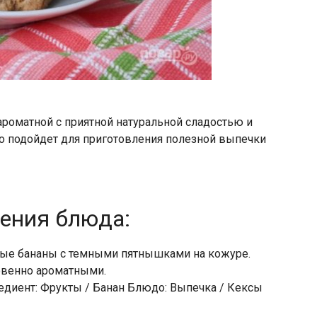
ароматной с приятной натуральной сладостью и
 подойдет для приготовления полезной выпечки
ления блюда:
лые бананы с темными пятнышками на кожуре.
овенно ароматными.
едиент: Фрукты / Банан Блюдо: Выпечка / Кексы