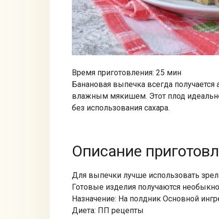
Время приготовления: 25 мин
Банановая выпечка всегда получается 
влажным мякишем. Этот плод идеально
без использования сахара.
Описание приготов
Для выпечки лучше использовать зре
Готовые изделия получаются необыкн
Назначение: На полдник Основной ингр
Диета: ПП рецепты