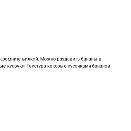
разомните вилкой. Можно раздавить бананы в
е кусочки. Текстура кексов с кусочками бананов