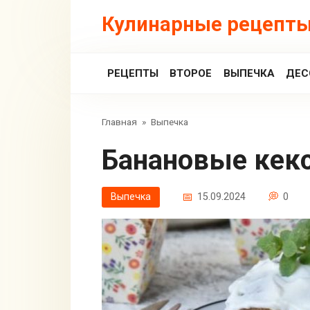
Перейти
Кулинарные рецепты
к
контенту
РЕЦЕПТЫ
ВТОРОЕ
ВЫПЕЧКА
ДЕС
Главная
»
Выпечка
Банановые кек
Выпечка
15.09.2024
0