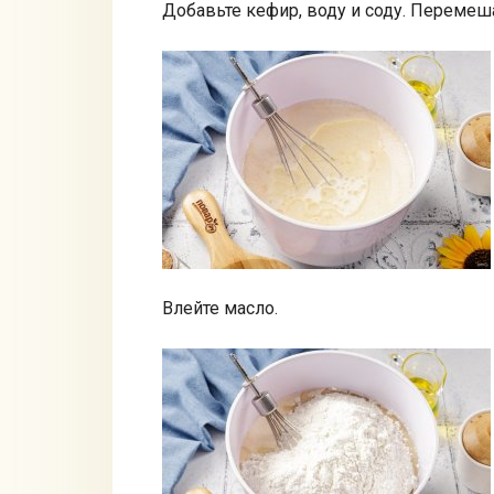
Добавьте кефир, воду и соду. Перемеш
Влейте масло.