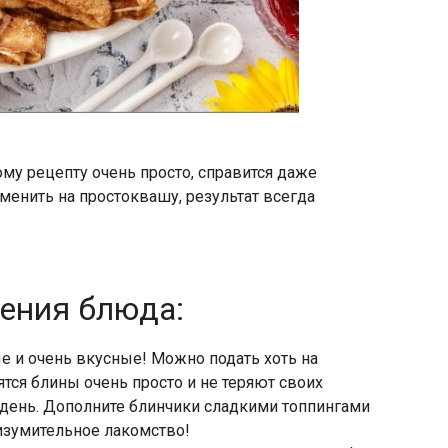
му рецепту очень просто, справится даже
енить на простоквашу, результат всегда
ления блюда:
е и очень вкусные! Можно подать хоть на
ятся блины очень просто и не теряют своих
день. Дополните блинчики сладкими топпингами
 изумительное лакомство!