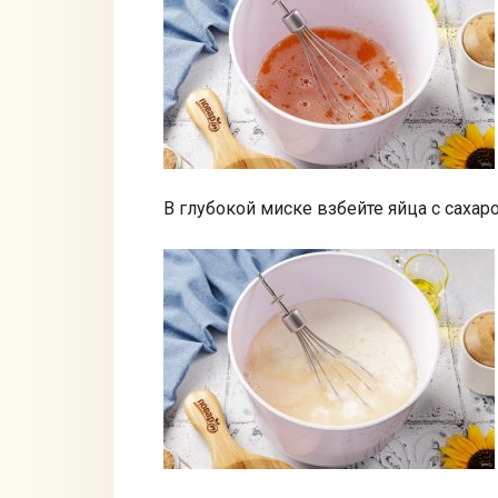
В глубокой миске взбейте яйца с сахар