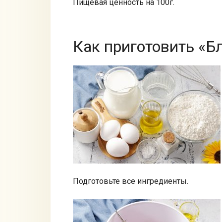
Пищевая ценность на 100г.
Как приготовить «Б
Подготовьте все ингредиенты.