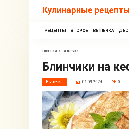
Перейти
Кулинарные рецепты
к
контенту
РЕЦЕПТЫ
ВТОРОЕ
ВЫПЕЧКА
ДЕС
Главная
»
Выпечка
Блинчики на к
Выпечка
01.09.2024
0