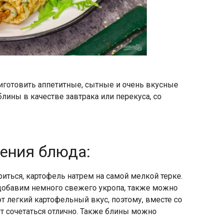
иготовить аппетитные, сытные и очень вкусные
лины в качестве завтрака или перекуса, со
ления блюда:
ться, картофель натрем на самой мелкой терке.
 добавим немного свежего укропа, также можно
 легкий картофельный вкус, поэтому, вместе со
т сочетаться отлично. Также блины можно