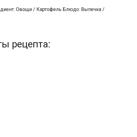
едиент: Овощи / Картофель Блюдо: Выпечка /
ты рецепта: