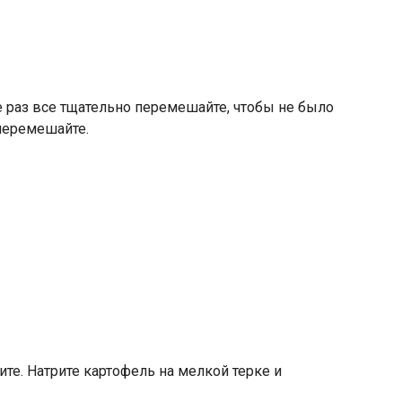
 раз все тщательно перемешайте, чтобы не было
 перемешайте.
те. Натрите картофель на мелкой терке и