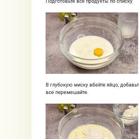
Подготовьте все продукты по списку.
В глубокую миску вбейте яйцо, добавьт
все перемешайте.