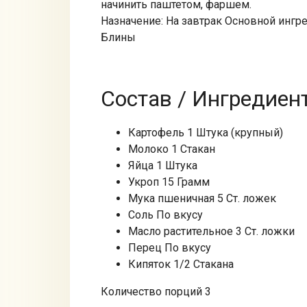
начинить паштетом, фаршем.
Назначение: На завтрак Основной ингр
Блины
Состав / Ингредиен
Картофель 1 Штука (крупный)
Молоко 1 Стакан
Яйца 1 Штука
Укроп 15 Грамм
Мука пшеничная 5 Ст. ложек
Соль По вкусу
Масло растительное 3 Ст. ложки
Перец По вкусу
Кипяток 1/2 Стакана
Количество порций 3