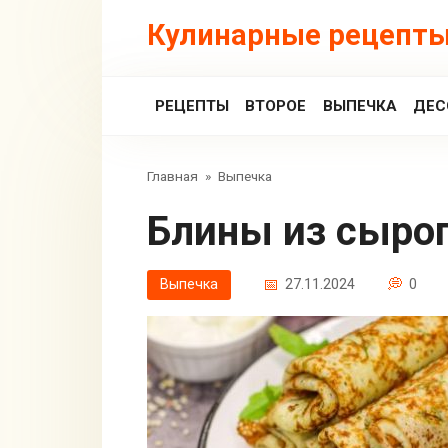
Перейти
Кулинарные рецепты
к
контенту
РЕЦЕПТЫ
ВТОРОЕ
ВЫПЕЧКА
ДЕС
Главная
»
Выпечка
Блины из сыро
Выпечка
27.11.2024
0