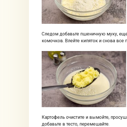
Следом добавьте пшеничную муку, еще
комочков. Влейте кипяток и снова все
Картофель очистите и вымойте, просуши
добавьте в тесто, перемешайте.