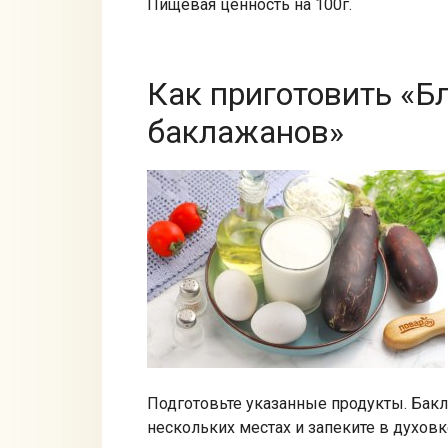
Пищевая ценность на 100г.
Как приготовить «Б
баклажанов»
Подготовьте указанные продукты. Бак
нескольких местах и запеките в духовк