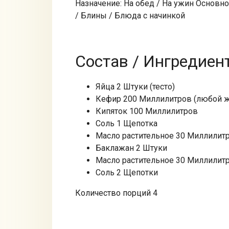
Назначение: На обед / На ужин Основн
/ Блины / Блюда с начинкой
Состав / Ингредиен
Яйца 2 Штуки (тесто)
Кефир 200 Миллилитров (любой жи
Кипяток 100 Миллилитров
Соль 1 Щепотка
Масло растительное 30 Миллилитро
Баклажан 2 Штуки
Масло растительное 30 Миллилит
Соль 2 Щепотки
Количество порций 4