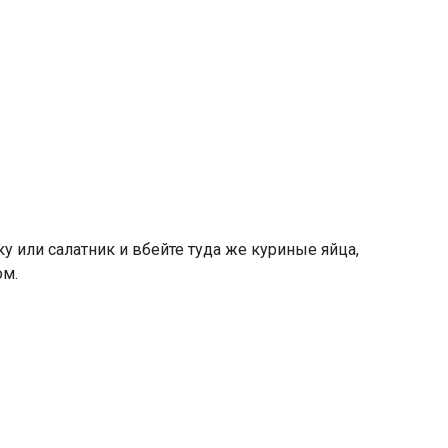
 или салатник и вбейте туда же куриные яйца,
ом.