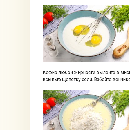
Кефир любой жирности вылейте в миску
всыпьте щепотку соли. Взбейте венчик