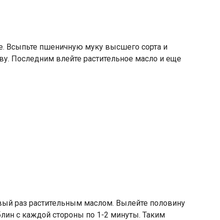
е. Всыпьте пшеничную муку высшего сорта и
ву. Последним влейте растительное масло и еще
рвый раз растительным маслом. Вылейте половину
 блин с каждой стороны по 1-2 минуты. Таким