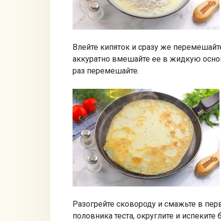
Влейте кипяток и сразу же перемешайт
аккуратно вмешайте ее в жидкую осно
раз перемешайте.
Разогрейте сковороду и смажьте в пе
половника теста, округлите и испеките