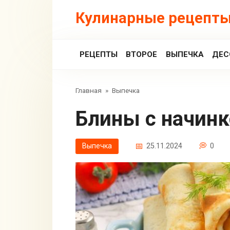
Перейти
Кулинарные рецепты
к
контенту
РЕЦЕПТЫ
ВТОРОЕ
ВЫПЕЧКА
ДЕС
Главная
»
Выпечка
Блины с начин
Выпечка
25.11.2024
0