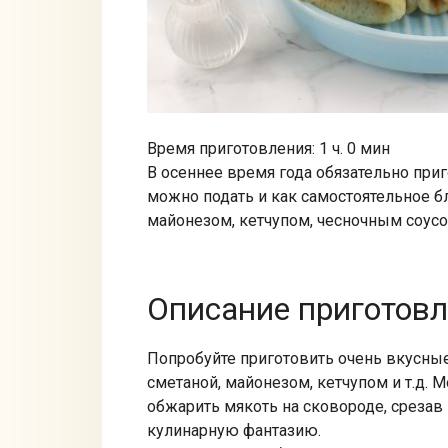
Время приготовления: 1 ч. 0 мин
В осеннее время года обязательно приг
можно подать и как самостоятельное бл
майонезом, кетчупом, чесночным соусо
Описание приготов
Попробуйте приготовить очень вкусные
сметаной, майонезом, кетчупом и т.д. 
обжарить мякоть на сковороде, срезав
кулинарную фантазию.