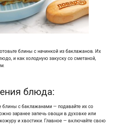
отовьте блины с начинкой из баклажанов. Их
юдо, и как холодную закуску со сметаной,
м.
ления блюда:
 блины с баклажанами — подавайте их со
Можно заранее запечь овощи в духовке или
 кожуру и хвостики. Главное — включайте свою