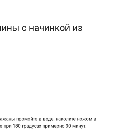
лины с начинкой из
лажаны промойте в воде, наколите ножом в
е при 180 градусах примерно 30 минут.