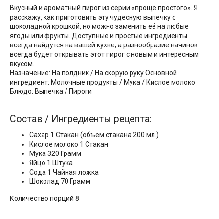
Вкусный и ароматный пирог из серии «проще простого». Я
расскажу, как приготовить эту чудесную выпечку с
шоколадной крошкой, но можно заменить её на любые
ягоды или фрукты. Доступные и простые ингредиенты
всегда найдутся на вашей кухне, а разнообразие начинок
всегда будет открывать этот пирог с новым и интересным
вкусом.
Назначение: На полдник / На скорую руку Основной
ингредиент: Молочные продукты / Мука / Кислое молоко
Блюдо: Выпечка / Пироги
Состав / Ингредиенты рецепта:
Сахар 1 Стакан (объем стакана 200 мл.)
Кислое молоко 1 Стакан
Мука 320 Грамм
Яйцо 1 Штука
Сода 1 Чайная ложка
Шоколад 70 Грамм
Количество порций 8