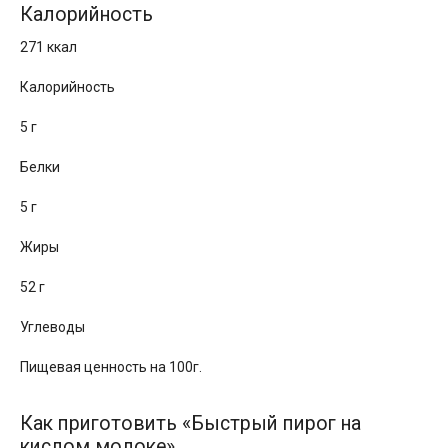
Калорийность
271 ккал
Калорийность
5 г
Белки
5 г
Жиры
52 г
Углеводы
Пищевая ценность на 100г.
Как приготовить «Быстрый пирог на
кислом молоке»