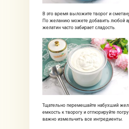
В это время выложите творог и сметан
По желанию можете добавить любой аро
желатин часто забирает сладость.
Тщательно перемешайте набухший желат
емкость к творогу и отпюрируйте погр
важно измельчить все ингредиенты.