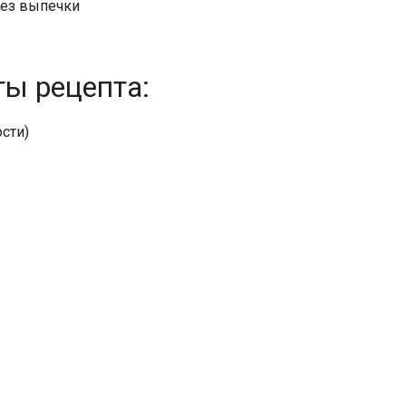
Без выпечки
ты рецепта:
сти)