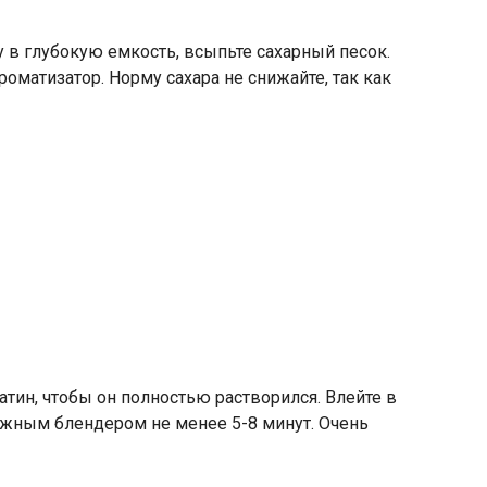
у в глубокую емкость, всыпьте сахарный песок.
матизатор. Норму сахара не снижайте, так как
ин, чтобы он полностью растворился. Влейте в
ужным блендером не менее 5-8 минут. Очень