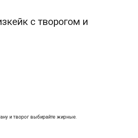
изкейк с творогом и
ану и творог выбирайте жирные.