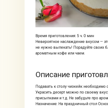
Время приготовления: 5 ч. 0 мин
Невероятное наслаждение вкусом — эт
не нужно выпекать! Порадуйте своих б
ароматным кофе или чаем.
Описание приготов
Подавать к столу чизкейк необходимо 
Украсить десерт можно по своему вкус
присыпками и т.д. Не забудьте про аро
Назначение: На праздничный стол Осно