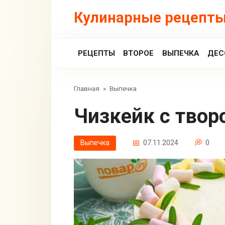
Перейти
Кулинарные рецепты
к
контенту
РЕЦЕПТЫ
ВТОРОЕ
ВЫПЕЧКА
ДЕС
Главная
»
Выпечка
Чизкейк с тво
Выпечка
07.11.2024
0