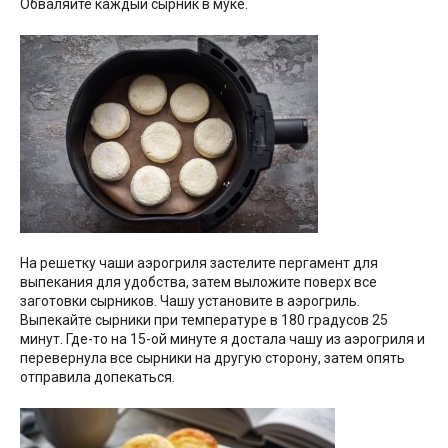
Обваляйте каждый сырник в муке.
На решетку чаши аэрогриля застелите пергамент для
выпекания для удобства, затем выложите поверх все
заготовки сырников. Чашу установите в аэрогриль.
Выпекайте сырники при температуре в 180 градусов 25
минут. Где-то на 15-ой минуте я достала чашу из аэрогриля и
перевернула все сырники на другую сторону, затем опять
отправила допекаться.