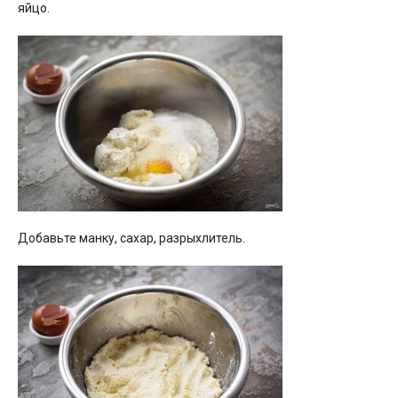
яйцо.
Добавьте манку, сахар, разрыхлитель.