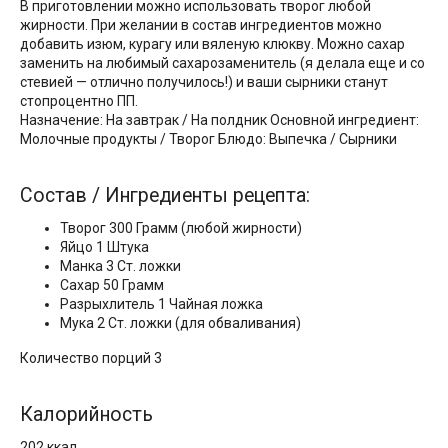
В приготовлении можно использовать творог любой
жирности. При желании в состав ингредиентов можно
добавить изюм, курагу или вяленую клюкву. Можно сахар
заменить на любимый сахарозаменитель (я делала еще и со
стевией — отлично получилось!) и ваши сырники станут
стопроцентно ПП.
Назначение: На завтрак / На полдник Основной ингредиент:
Молочные продукты / Творог Блюдо: Выпечка / Сырники
Состав / Ингредиенты рецепта:
Творог 300 Грамм (любой жирности)
Яйцо 1 Штука
Манка 3 Ст. ложки
Сахар 50 Грамм
Разрыхлитель 1 Чайная ложка
Мука 2 Ст. ложки (для обваливания)
Количество порций 3
Калорийность
202 ккал