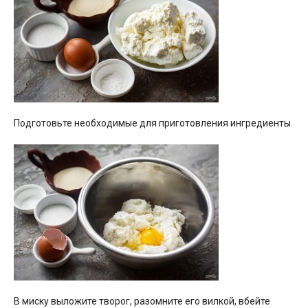
Подготовьте необходимые для приготовления ингредиенты.
В миску выложите творог, разомните его вилкой, вбейте