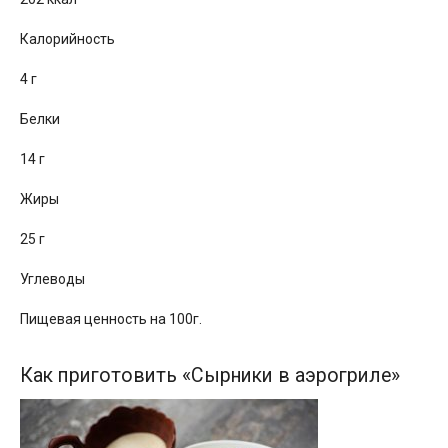
Калорийность
4 г
Белки
14 г
Жиры
25 г
Углеводы
Пищевая ценность на 100г.
Как приготовить «Cырники в аэрогриле»