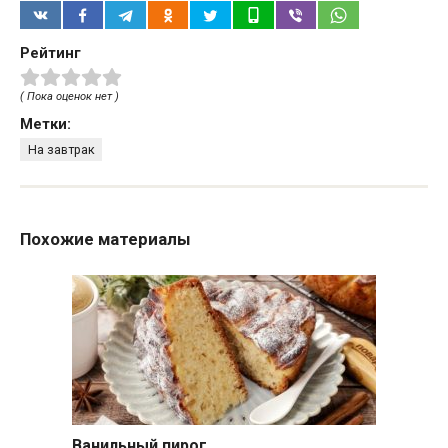
Рейтинг
( Пока оценок нет )
Метки:
На завтрак
Похожие материалы
Ванильный пирог