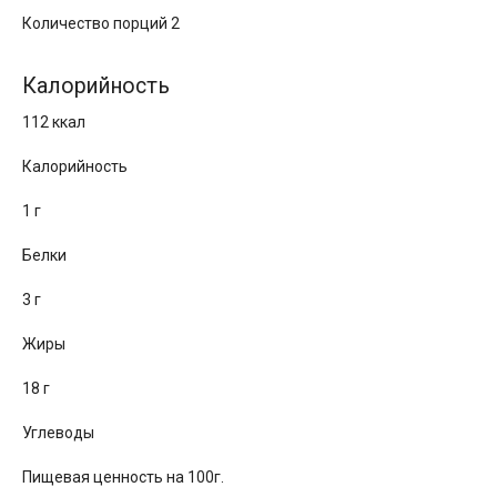
Количество порций 2
Калорийность
112 ккал
Калорийность
1 г
Белки
3 г
Жиры
18 г
Углеводы
Пищевая ценность на 100г.