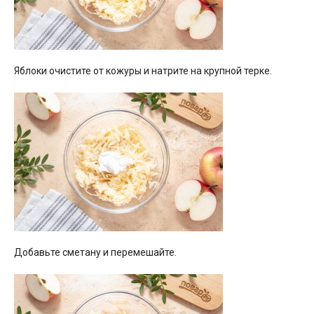
Яблоки очистите от кожуры и натрите на крупной терке.
Добавьте сметану и перемешайте.