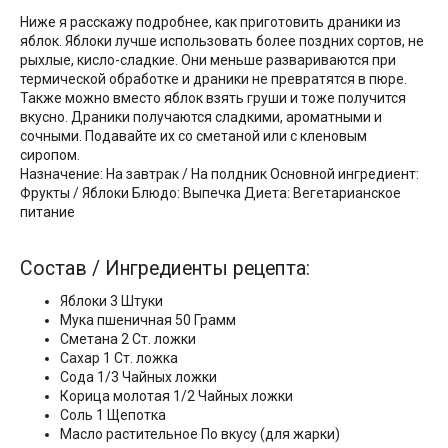
Ниже я расскажу подробнее, как приготовить драники из
яблок. Яблоки лучше использовать более поздних сортов, не
рыхлые, кисло-сладкие. Они меньше развариваются при
термической обработке и драники не превратятся в пюре.
Также можно вместо яблок взять груши и тоже получится
вкусно. Драники получаются сладкими, ароматными и
сочными. Подавайте их со сметаной или с кленовым
сиропом.
Назначение: На завтрак / На полдник Основной ингредиент:
Фрукты / Яблоки Блюдо: Выпечка Диета: Вегетарианское
питание
Состав / Ингредиенты рецепта:
Яблоки 3 Штуки
Мука пшеничная 50 Грамм
Сметана 2 Ст. ложки
Сахар 1 Ст. ложка
Сода 1/3 Чайных ложки
Корица молотая 1/2 Чайных ложки
Соль 1 Щепотка
Масло растительное По вкусу (для жарки)