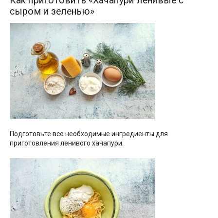
Как приготовить «Хачапури ленивые с
сыром и зеленью»
Подготовьте все необходимые ингредиенты для
приготовления ленивого хачапури.