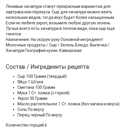
Ленивые хачапури станут прекрасным вариантом для
завтрака или перекуса. Сыр для хачапури можно взять
нескольких видов, тогда вкус будет более насыщенным.
Если не любите укроп, возьмите любую другую зелень.
Лучше всего есть хачапури в теплом виде, пока сыр еще
тянется.
Назначение: На скорую руку Основной ингредиент:
Молочные продукты / Сыр / Зелень Блюдо: Выпечка /
Хачапури География кухни: Кавказская
Состав / Ингредиенты рецепта:
Сыр 100 Грамм (твердый)
Яйцo 1 Штука
Сметанa 100 Грамм
Мука 1 Ст. ложка (с горкой)
Укроп 30 Грамм
Масло растительное 1 Ст. ложка (без запаха и вкуса)
Соль По вкусу
Перец черный По вкусу
Количество порций 6