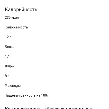
Калорийность
235 ккал
Калорийность
12 г
Белки
17 г
Жиры
8 г
Углеводы
Пищевая ценность на 100г.