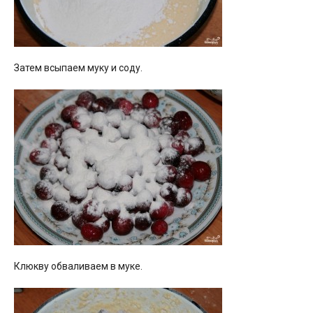
Затем всыпаем муку и соду.
Клюкву обваливаем в муке.