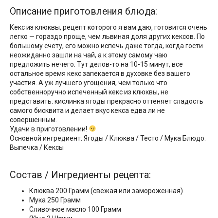
Описание приготовления блюда:
Кекс из клюквы, рецепт которого я вам даю, готовится очень
легко — гораздо проще, чем львиная доля других кексов. По
большому счету, его можно испечь даже тогда, когда гости
неожиданно зашли на чай, а к этому самому чаю
предложить нечего. Тут делов-то на 10-15 минут, все
остальное время кекс запекается в духовке без вашего
участия. А уж лучшего угощения, чем только что
собственноручно испеченный кекс из клюквы, не
представить: кислинка ягоды прекрасно оттеняет сладость
самого бисквита и делает вкус кекса едва ли не
совершенным.
Удачи в приготовлении!
Основной ингредиент: Ягоды / Клюква / Тесто / Мука Блюдо:
Выпечка / Кексы
Состав / Ингредиенты рецепта:
Клюква 200 Грамм (свежая или замороженная)
Мука 250 Грамм
Сливочное масло 100 Грамм