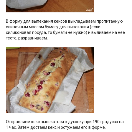
В форму для выпекания кексов выкладываем пропитанную
сливочным маслом бумагу для выпекания (если
силиконовая посуда, то бумаги не нужно) и выливаем на нее
тесто, разравниваем.
Отправляем кекс выпекаться в духовку при 190 градусах на
1 час. Затем достаем кекс и остужаем его в форме.