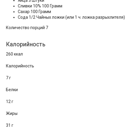
Яйца 3 Штуки
Сливки 10% 100 Грамм
Сахар 100 Грамм
Сода 1/2 Чайных ложки (или 1 ч. ложка разрыхлителя)
Количество порций 7
Калорийность
260 ккал
Калорийность
7 г
Белки
12 г
Жиры
31 г