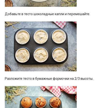
Добавьте в тесто шоколадные капли и перемешайте.
Разложите тесто в бумажные формочки на 2/3 высоты.