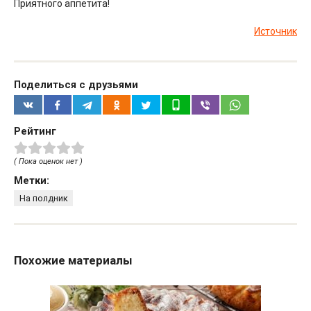
Приятного аппетита!
Источник
Поделиться с друзьями
Рейтинг
( Пока оценок нет )
Метки:
На полдник
Похожие материалы