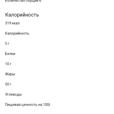
Количество порций 6
Калорийность
319 ккал
Калорийность
5 г
Белки
10 г
Жиры
50 г
Углеводы
Пищевая ценность на 100г.