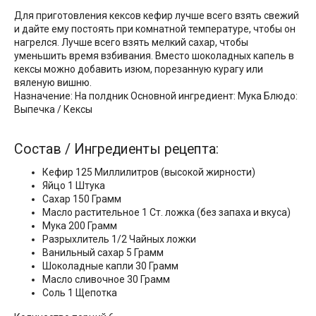
Для приготовления кексов кефир лучше всего взять свежий
и дайте ему постоять при комнатной температуре, чтобы он
нагрелся. Лучше всего взять мелкий сахар, чтобы
уменьшить время взбивания. Вместо шоколадных капель в
кексы можно добавить изюм, порезанную курагу или
вяленую вишню.
Назначение: На полдник Основной ингредиент: Мука Блюдо:
Выпечка / Кексы
Состав / Ингредиенты рецепта:
Кефир 125 Миллилитров (высокой жирности)
Яйцо 1 Штука
Сахар 150 Грамм
Масло растительное 1 Ст. ложка (без запаха и вкуса)
Мука 200 Грамм
Разрыхлитель 1/2 Чайных ложки
Ванильный сахар 5 Грамм
Шоколадные капли 30 Грамм
Масло сливочное 30 Грамм
Соль 1 Щепотка