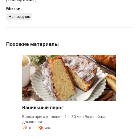
( Пока оценок нет )
Метки:
На полдник
Похожие материалы
Ванильный пирог
Время приготовления: 1 ч. 30 мин Вкуснейшая
домашняя
0
404