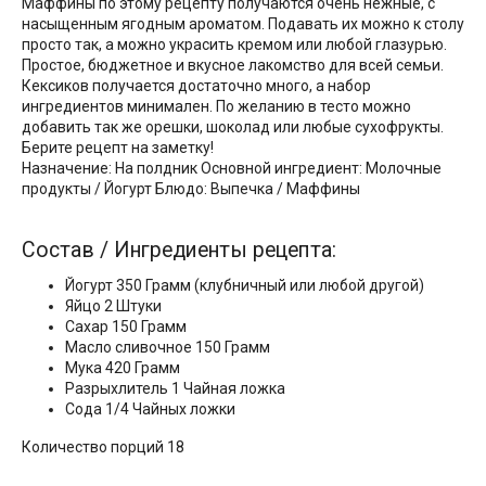
Маффины по этому рецепту получаются очень нежные, с
насыщенным ягодным ароматом. Подавать их можно к столу
просто так, а можно украсить кремом или любой глазурью.
Простое, бюджетное и вкусное лакомство для всей семьи.
Кексиков получается достаточно много, а набор
ингредиентов минимален. По желанию в тесто можно
добавить так же орешки, шоколад или любые сухофрукты.
Берите рецепт на заметку!
Назначение: На полдник Основной ингредиент: Молочные
продукты / Йогурт Блюдо: Выпечка / Маффины
Состав / Ингредиенты рецепта:
Йогурт 350 Грамм (клубничный или любой другой)
Яйцо 2 Штуки
Сахар 150 Грамм
Масло сливочное 150 Грамм
Мука 420 Грамм
Разрыхлитель 1 Чайная ложка
Сода 1/4 Чайных ложки
Количество порций 18