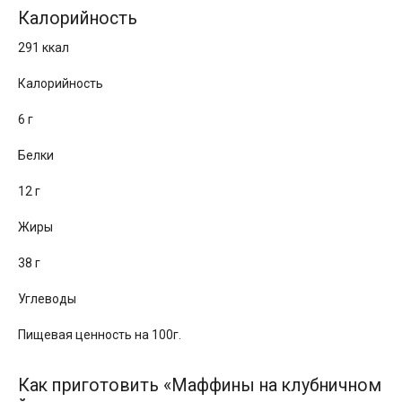
Калорийность
291 ккал
Калорийность
6 г
Белки
12 г
Жиры
38 г
Углеводы
Пищевая ценность на 100г.
Как приготовить «Маффины на клубничном