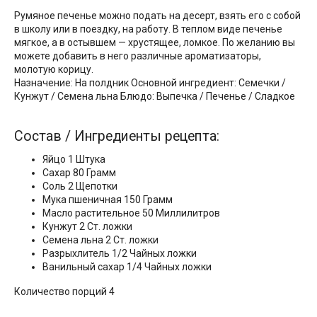
Румяное печенье можно подать на десерт, взять его с собой
в школу или в поездку, на работу. В теплом виде печенье
мягкое, а в остывшем — хрустящее, ломкое. По желанию вы
можете добавить в него различные ароматизаторы,
молотую корицу.
Назначение: На полдник Основной ингредиент: Семечки /
Кунжут / Семена льна Блюдо: Выпечка / Печенье / Сладкое
Состав / Ингредиенты рецепта:
Яйцо 1 Штука
Сахар 80 Грамм
Соль 2 Щепотки
Мука пшеничная 150 Грамм
Масло растительное 50 Миллилитров
Кунжут 2 Ст. ложки
Семена льна 2 Ст. ложки
Разрыхлитель 1/2 Чайных ложки
Ванильный сахар 1/4 Чайных ложки
Количество порций 4