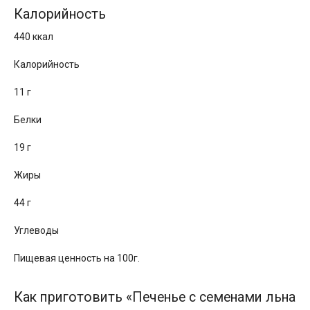
Калорийность
440 ккал
Калорийность
11 г
Белки
19 г
Жиры
44 г
Углеводы
Пищевая ценность на 100г.
Как приготовить «Печенье с семенами льна