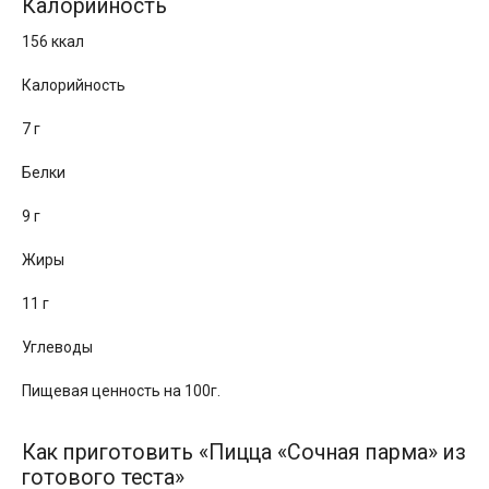
Калорийность
156 ккал
Калорийность
7 г
Белки
9 г
Жиры
11 г
Углеводы
Пищевая ценность на 100г.
Как приготовить «Пицца «Сочная парма» из
готового теста»