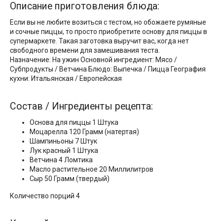
Описание приготовления блюда:
Если вы не любите возиться с тестом, но обожаете румяные
и сочные пиццы, то просто приобретите основу для пиццы в
супермаркете. Такая заготовка выручит вас, когда нет
свободного времени для замешивания теста.
Назначение: На ужин Основной ингредиент: Мясо /
Субпродукты / Ветчина Блюдо: Выпечка / Пицца География
кухни: Итальянская / Европейская
Состав / Ингредиенты рецепта:
Основа для пиццы 1 Штука
Моцарелла 120 Грамм (натертая)
Шампиньоны 7 Штук
Лук красный 1 Штука
Ветчина 4 Ломтика
Масло растительное 20 Миллилитров
Сыр 50 Грамм (твердый)
Количество порций 4