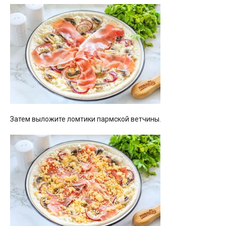
Затем выложите ломтики пармской ветчины.