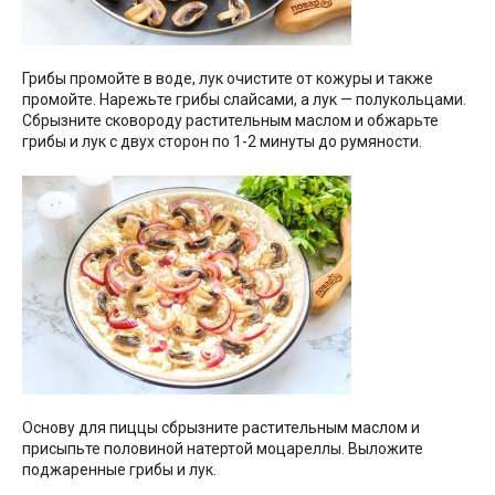
Грибы промойте в воде, лук очистите от кожуры и также
промойте. Нарежьте грибы слайсами, а лук — полукольцами.
Сбрызните сковороду растительным маслом и обжарьте
грибы и лук с двух сторон по 1-2 минуты до румяности.
Основу для пиццы сбрызните растительным маслом и
присыпьте половиной натертой моцареллы. Выложите
поджаренные грибы и лук.