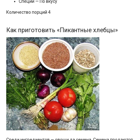
Специи — По вкусу
Количество порций 4
Как приготовить «Пикантные хлебцы»
Среди ингредиентов — овощи да семена. Семена продаются