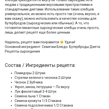
хлебцы приходятся по вкусу не только сыроедам, но и
людям с традиционными вкусовыми пристрастиями и
стандартными диетами. Использование таких хлебцев
универсальное, их можно есть просто так (очень вкусно, я
вам скажу), можно использовать в качестве основы для
бутербродов (сыроедческих или обычных). А то, что
готовятся пикантные сыроедческие хлебцы очень просто,
лишь делает рецепт еще более ценным.
Надеюсь, рецепт вам понравится
Удачи!
Основной ингредиент: Семечки Блюдо: Бутерброды Диета:
Рецепты сыроедения
Состав / Ингредиенты рецепта:
Помидоры 2 Штуки
Стрелки зеленого чеснока 2 Штуки
Чеснок 2 Зубчика
Укроп, кинза, петрушка — По вкусу
Лук фиолетовый 3-4 Штук
Семена льна 1 Стакан
Семена кунжута 1/3 Стакана
Семена подсолнечника 1/2 Стакана