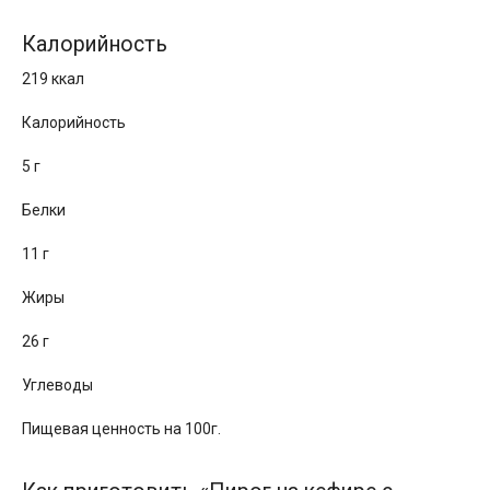
Калорийность
219 ккал
Калорийность
5 г
Белки
11 г
Жиры
26 г
Углеводы
Пищевая ценность на 100г.