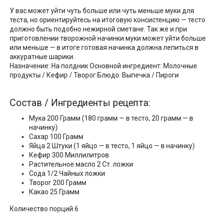
У вас может уйти чуть больше или чуть меньше муки для
теста, но ориентируйтесь на итоговую консистенцию — тесто
должно быть подобно нежирной сметане. Так же и при
приготовлении творожной начинки муки может уйти больше
или меньше — в итоге готовая начинка должна лепиться в
аккуратные шарики.
Назначение: На полдник Основной ингредиент: Молочные
продукты / Кефир / Творог Блюдо: Выпечка / Пироги
Состав / Ингредиенты рецепта:
Мука 200 Грамм (180 грамм — в тесто, 20 грамм — в
начинку)
Сахар 100 Грамм
Яйца 2 Штуки (1 яйцо — в тесто, 1 яйцо — в начинку)
Кефир 300 Миллилитров
Растительное масло 2 Ст. ложки
Сода 1/2 Чайных ложки
Творог 200 Грамм
Какао 25 Грамм
Количество порций 6