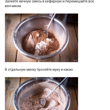
Залейте яичную смесь в кефирную и перемешайте все
венчиком.
В отдельную миску просейте муку и какао.