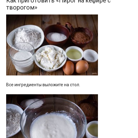
Как приготовить «Пирог на кефире с
творогом»
Все ингредиенты выложите на стол.