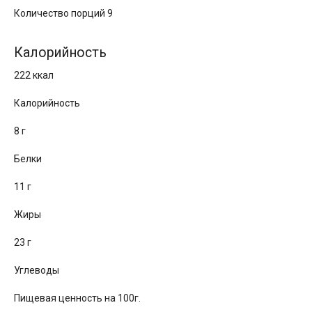
Количество порций 9
Калорийность
222 ккал
Калорийность
8 г
Белки
11 г
Жиры
23 г
Углеводы
Пищевая ценность на 100г.