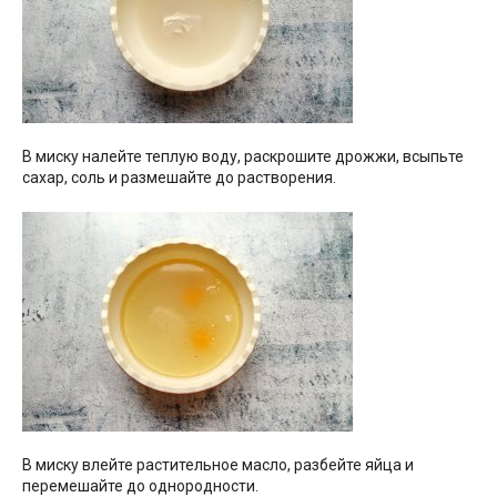
В миску налейте теплую воду, раскрошите дрожжи, всыпьте
сахар, соль и размешайте до растворения.
В миску влейте растительное масло, разбейте яйца и
перемешайте до однородности.