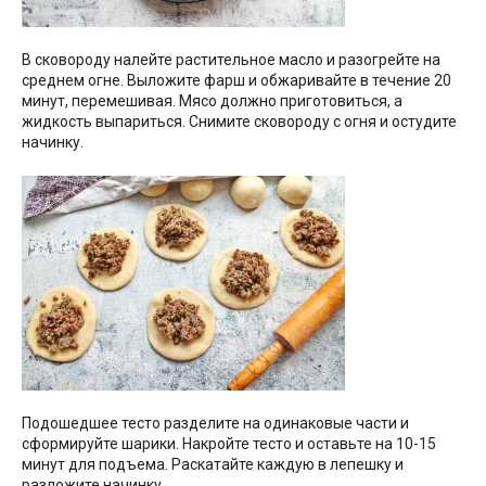
В сковороду налейте растительное масло и разогрейте на
среднем огне. Выложите фарш и обжаривайте в течение 20
минут, перемешивая. Мясо должно приготовиться, а
жидкость выпариться. Снимите сковороду с огня и остудите
начинку.
Подошедшее тесто разделите на одинаковые части и
сформируйте шарики. Накройте тесто и оставьте на 10-15
минут для подъема. Раскатайте каждую в лепешку и
разложите начинку.