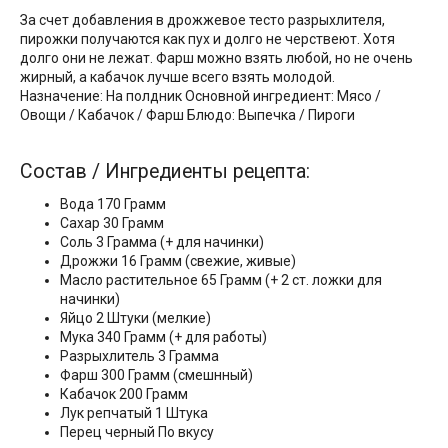
За счет добавления в дрожжевое тесто разрыхлителя,
пирожки получаются как пух и долго не черствеют. Хотя
долго они не лежат. Фарш можно взять любой, но не очень
жирный, а кабачок лучше всего взять молодой.
Назначение: На полдник Основной ингредиент: Мясо /
Овощи / Кабачок / Фарш Блюдо: Выпечка / Пироги
Состав / Ингредиенты рецепта:
Вода 170 Грамм
Сахар 30 Грамм
Соль 3 Грамма (+ для начинки)
Дрожжи 16 Грамм (свежие, живые)
Масло растительное 65 Грамм (+ 2 ст. ложки для
начинки)
Яйцo 2 Штуки (мелкие)
Мука 340 Грамм (+ для работы)
Разрыхлитель 3 Грамма
Фарш 300 Грамм (смешнный)
Кабачок 200 Грамм
Лук репчатый 1 Штука
Перец черный По вкусу