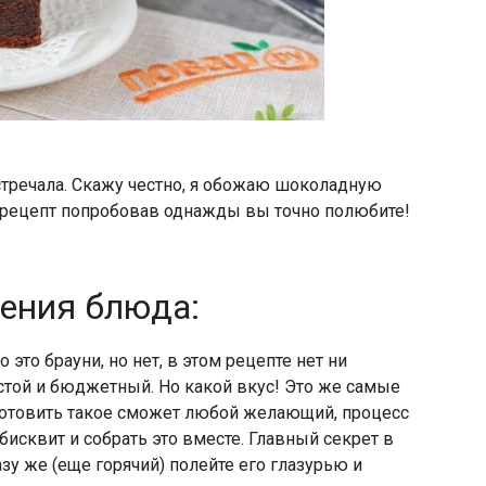
стречала. Скажу честно, я обожаю шоколадную
т рецепт попробовав однажды вы точно полюбите!
ления блюда:
 это брауни, но нет, в этом рецепте нет ни
остой и бюджетный. Но какой вкус! Это же самые
товить такое сможет любой желающий, процесс
 бисквит и собрать это вместе. Главный секрет в
азу же (еще горячий) полейте его глазурью и