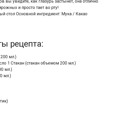
ов вы увидите, как глазурь застынет, она отлично
ирожных и просто тает во рту!
ый стол Основной ингредиент: Мука / Какао
ты рецепта:
200 мл.)
ло 1 Стакан (стакан объемом 200 мл.)
0 мл.)
0 мл.)
тик)