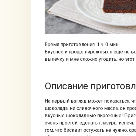
Время приготовления: 1 ч. 0 мин
Вкуснее и проще пирожных я еще не в
выпечку и мне сложно угодить, но это
Описание приготов
На первый взгляд может показаться, что
шоколада, ни сливочного масла, он пр
вкусные шоколадные пирожные! Приго
очень простой: сделать глазурь, испечь
том, что бисквит остужать не нужно, ср