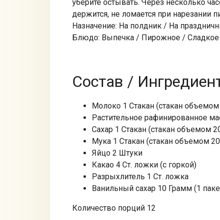
уберите остывать. Через несколько час
держится, не ломается при нарезании п
Назначение: На полдник / На праздничн
Блюдо: Выпечка / Пирожное / Сладкое
Состав / Ингредиен
Молоко 1 Стакан (стакан объемом 
Растительное рафинированное мас
Сахар 1 Стакан (стакан объемом 20
Мука 1 Стакан (стакан объемом 20
Яйцо 2 Штуки
Какао 4 Ст. ложки (с горкой)
Разрыхлитель 1 Ст. ложка
Ванильный сахар 10 Грамм (1 паке
Количество порций 12