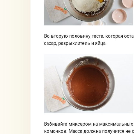
Во вторую половину теста, которая ост
сахар, разрыхлитель и яйца.
Взбивайте миксером на максимальных о
комочков. Масса должна получится не о