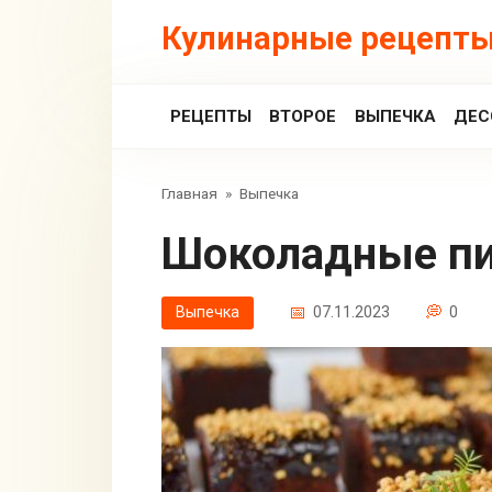
Перейти
Кулинарные рецепты
к
контенту
РЕЦЕПТЫ
ВТОРОЕ
ВЫПЕЧКА
ДЕС
Главная
»
Выпечка
Шоколадные 
Выпечка
07.11.2023
0