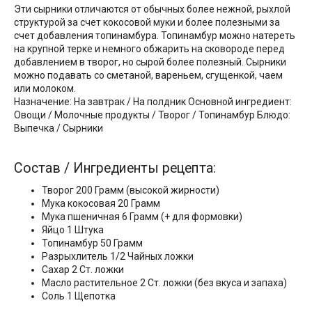
Эти сырники отличаются от обычных более нежной, рыхлой
структурой за счет кокосовой муки и более полезными за
счет добавления топинамбура. Топинамбур можно натереть
на крупной терке и немного обжарить на сковороде перед
добавлением в творог, но сырой более полезный. Сырники
можно подавать со сметаной, вареньем, сгущенкой, чаем
или молоком.
Назначение: На завтрак / На полдник Основной ингредиент:
Овощи / Молочные продукты / Творог / Топинамбур Блюдо:
Выпечка / Сырники
Состав / Ингредиенты рецепта:
Творог 200 Грамм (высокой жирности)
Мука кокосовая 20 Грамм
Мука пшеничная 6 Грамм (+ для формовки)
Яйцo 1 Штука
Топинамбур 50 Грамм
Разрыхлитель 1/2 Чайных ложки
Сахар 2 Ст. ложки
Масло растительное 2 Ст. ложки (без вкуса и запаха)
Соль 1 Щепотка