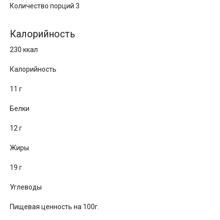
Количество порций 3
Калорийность
230 ккал
Калорийность
11 г
Белки
12 г
Жиры
19 г
Углеводы
Пищевая ценность на 100г.