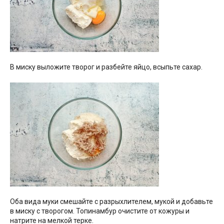
В миску выложите творог и разбейте яйцо, всыпьте сахар.
Оба вида муки смешайте с разрыхлителем, мукой и добавьте
в миску с творогом. Топинамбур очистите от кожуры и
натрите на мелкой терке.