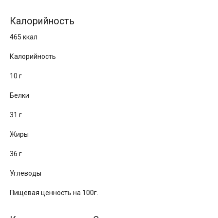
Калорийность
465 ккал
Калорийность
10 г
Белки
31 г
Жиры
36 г
Углеводы
Пищевая ценность на 100г.