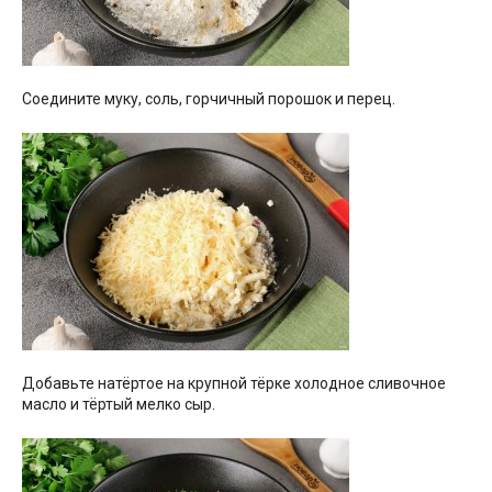
Соедините муку, соль, горчичный порошок и перец.
Добавьте натёртое на крупной тёрке холодное сливочное
масло и тёртый мелко сыр.